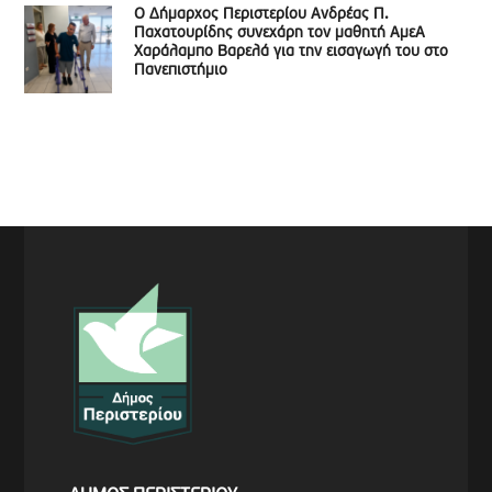
Ο Δήμαρχος Περιστερίου Ανδρέας Π.
Παχατουρίδης συνεχάρη τον μαθητή ΑμεΑ
Χαράλαμπο Βαρελά για την εισαγωγή του στο
Πανεπιστήμιο