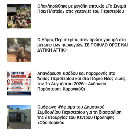
Ολοκληρώθηκε με μεγάλη επιτυχία «Το Σινεμά
Πάει Πλατεία» στις γειτονιές του Περιστερίου
Ο Δήμος Περιστερίου στην πρώτη γραμμή στα
μέτωπα των πυρκαγιών. ΣΕ ΠΟΙΚΙΛΟ ΟΡΟΣ ΚΑΙ
ΔΥΤΙΚΗ ΑΤΤΙΚΗ
Απαγόρευση εισόδου και παραμονής στο
Άλσος Περιστερίου και στο Πάρκο Νέας Ζωής,
την 1η Αυγούστου 2026 – Ακύρωση
Παράστασης Καραγκιόζη
Ομόφωνο Ψήφισμα του Δημοτικού
Συμβουλίου Περιστερίου για τη διασφάλιση
της λειτουργίας του Κέντρου Πρόληψης
«Οδοιπορικό»