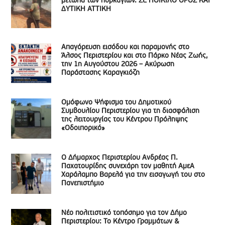
μέτωπα των πυρκαγιών. ΣΕ ΠΟΙΚΙΛΟ ΟΡΟΣ ΚΑΙ
ΔΥΤΙΚΗ ΑΤΤΙΚΗ
Απαγόρευση εισόδου και παραμονής στο
Άλσος Περιστερίου και στο Πάρκο Νέας Ζωής,
την 1η Αυγούστου 2026 – Ακύρωση
Παράστασης Καραγκιόζη
Ομόφωνο Ψήφισμα του Δημοτικού
Συμβουλίου Περιστερίου για τη διασφάλιση
της λειτουργίας του Κέντρου Πρόληψης
«Οδοιπορικό»
Ο Δήμαρχος Περιστερίου Ανδρέας Π.
Παχατουρίδης συνεχάρη τον μαθητή ΑμεΑ
Χαράλαμπο Βαρελά για την εισαγωγή του στο
Πανεπιστήμιο
Νέο πολιτιστικό τοπόσημο για τον Δήμο
Περιστερίου: Το Κέντρο Γραμμάτων &