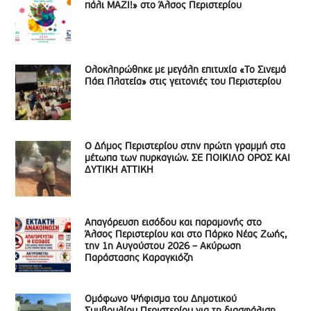
πάλι ΜΑΖΙ!» στο Άλσος Περιστερίου
Ολοκληρώθηκε με μεγάλη επιτυχία «Το Σινεμά
Πάει Πλατεία» στις γειτονιές του Περιστερίου
Ο Δήμος Περιστερίου στην πρώτη γραμμή στα
μέτωπα των πυρκαγιών. ΣΕ ΠΟΙΚΙΛΟ ΟΡΟΣ ΚΑΙ
ΔΥΤΙΚΗ ΑΤΤΙΚΗ
Απαγόρευση εισόδου και παραμονής στο
Άλσος Περιστερίου και στο Πάρκο Νέας Ζωής,
την 1η Αυγούστου 2026 – Ακύρωση
Παράστασης Καραγκιόζη
Ομόφωνο Ψήφισμα του Δημοτικού