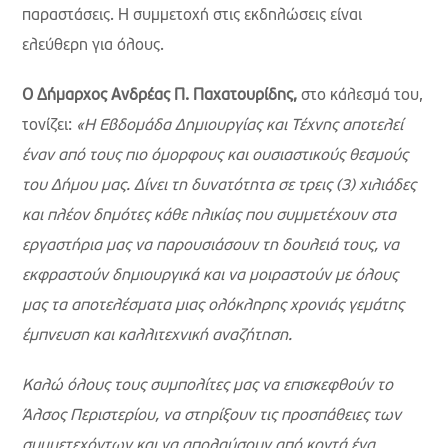
παραστάσεις. Η συμμετοχή στις εκδηλώσεις είναι
ελεύθερη για όλους.
Ο Δήμαρχος Ανδρέας Π. Παχατουρίδης,
στο κάλεσμά του,
τονίζει:
«Η Εβδομάδα Δημιουργίας και Τέχνης αποτελεί
έναν από τους πιο όμορφους και ουσιαστικούς θεσμούς
του Δήμου μας. Δίνει τη δυνατότητα σε τρεις (3) χιλιάδες
και πλέον δημότες κάθε ηλικίας που συμμετέχουν στα
εργαστήρια μας να παρουσιάσουν τη δουλειά τους, να
εκφραστούν δημιουργικά και να μοιραστούν με όλους
μας τα αποτελέσματα μιας ολόκληρης χρονιάς γεμάτης
έμπνευση και καλλιτεχνική αναζήτηση.
Καλώ όλους τους συμπολίτες μας να επισκεφθούν το
Άλσος Περιστερίου, να στηρίξουν τις προσπάθειες των
συμμετεχόντων και να απολαύσουν από κοντά ένα