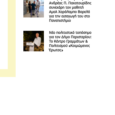
Ανδρέας Π. Παχατουρίδης
συνεχάρη τον μαθητή
ΑμεΑ Χαράλαμπο Βαρελά
για την εισαγωγή του στο
Πανεπιστήμιο
Νέο πολιτιστικό τοπόσημο
για τον Δήμο Περιστερίου:
Το Κέντρο Γραμμάτων &
Πολιτισμού «Κοιμώμενος
Έρωτας»