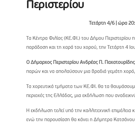
Περιστερίου
Τετάρτη 4/6 | ώρα 20
Τα Κέντρα Φιλίας (ΚΕ.ΦΙ.) του Δήμου Περιστερίου
παράδοση και τη χαρά του χορού, την Τετάρτη 4 Ιο
Ο Δήμαρχος Περιστερίου Ανδρέας Π. Παχατουρίδης
παρών και να απολαύσουν μια βραδιά γεμάτη χορό, 
Τα χορευτικά τμήματα των ΚΕ.ΦΙ. θα τα θαυμάσου
περιοχές της Ελλάδας, μια εκδήλωση που αναδεικνύ
Η εκδήλωση τελεί υπό την καλλιτεχνική επιμέλει
ενώ την παρουσίαση θα κάνει η Δήμητρα Κατσάνου,