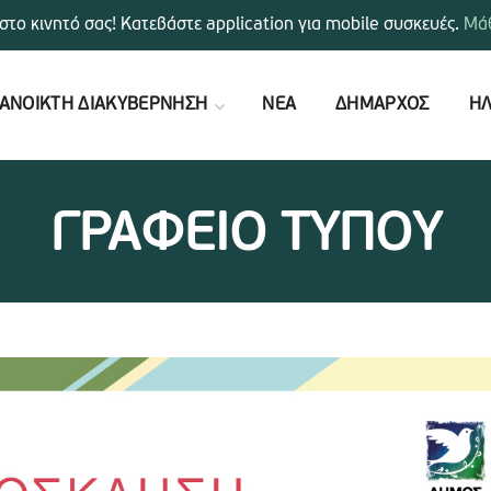
στο κινητό σας! Κατεβάστε application για mobile συσκευές.
Μάθ
ΑΝΟΙΚΤΗ ΔΙΑΚΥΒΕΡΝΗΣΗ
ΝΕΑ
ΔΗΜΑΡΧΟΣ
ΗΛ
ΓΡΑΦΕΙΟ ΤΥΠΟΥ