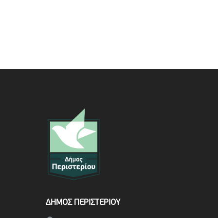
ΔΗΜΟΣ ΠΕΡΙΣΤΕΡΙΟΥ