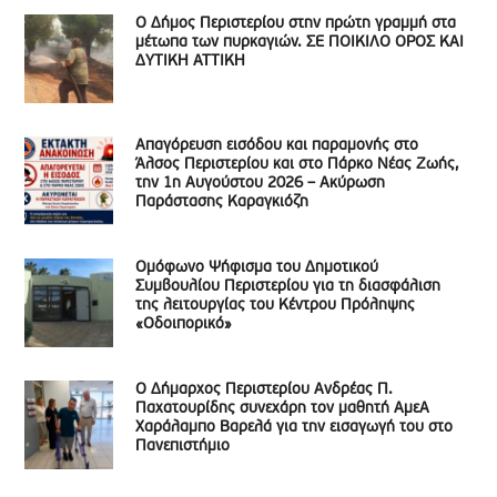
Ο Δήμος Περιστερίου στην πρώτη γραμμή στα
μέτωπα των πυρκαγιών. ΣΕ ΠΟΙΚΙΛΟ ΟΡΟΣ ΚΑΙ
ΔΥΤΙΚΗ ΑΤΤΙΚΗ
Απαγόρευση εισόδου και παραμονής στο
Άλσος Περιστερίου και στο Πάρκο Νέας Ζωής,
την 1η Αυγούστου 2026 – Ακύρωση
Παράστασης Καραγκιόζη
Ομόφωνο Ψήφισμα του Δημοτικού
Συμβουλίου Περιστερίου για τη διασφάλιση
της λειτουργίας του Κέντρου Πρόληψης
«Οδοιπορικό»
Ο Δήμαρχος Περιστερίου Ανδρέας Π.
Παχατουρίδης συνεχάρη τον μαθητή ΑμεΑ
Χαράλαμπο Βαρελά για την εισαγωγή του στο
Πανεπιστήμιο