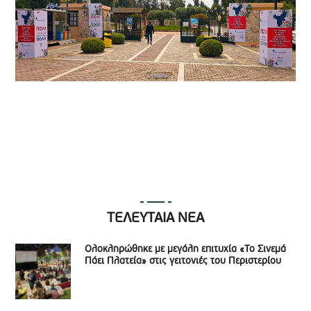
ΤΕΛΕΥΤΑΙΑ ΝΕΑ
Ολοκληρώθηκε με μεγάλη επιτυχία «Το Σινεμά
Πάει Πλατεία» στις γειτονιές του Περιστερίου