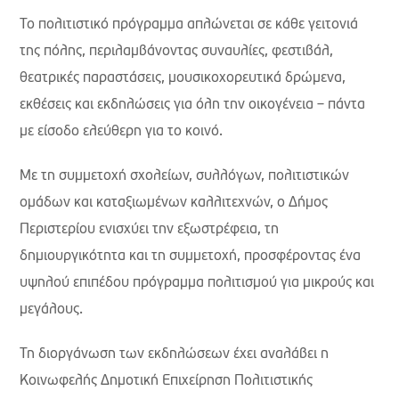
Το πολιτιστικό πρόγραμμα απλώνεται σε κάθε γειτονιά
της πόλης, περιλαμβάνοντας συναυλίες, φεστιβάλ,
θεατρικές παραστάσεις, μουσικοχορευτικά δρώμενα,
εκθέσεις και εκδηλώσεις για όλη την οικογένεια – πάντα
με είσοδο ελεύθερη για το κοινό.
Με τη συμμετοχή σχολείων, συλλόγων, πολιτιστικών
ομάδων και καταξιωμένων καλλιτεχνών, ο Δήμος
Περιστερίου ενισχύει την εξωστρέφεια, τη
δημιουργικότητα και τη συμμετοχή, προσφέροντας ένα
υψηλού επιπέδου πρόγραμμα πολιτισμού για μικρούς και
μεγάλους.
Τη διοργάνωση των εκδηλώσεων έχει αναλάβει η
Κοινωφελής Δημοτική Επιχείρηση Πολιτιστικής