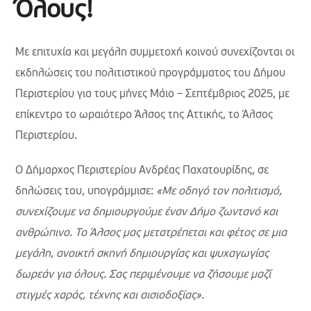
Όλους!
Με επιτυχία και μεγάλη συμμετοχή κοινού συνεχίζονται οι
εκδηλώσεις του πολιτιστικού προγράμματος του Δήμου
Περιστερίου για τους μήνες Μάιο – Σεπτέμβριος 2025, με
επίκεντρο το ωραιότερο Άλσος της Αττικής, το Άλσος
Περιστερίου.
Ο Δήμαρχος Περιστερίου Ανδρέας Παχατουρίδης, σε
δηλώσεις του, υπογράμμισε:
«Με οδηγό τον πολιτισμό,
συνεχίζουμε να δημιουργούμε έναν Δήμο ζωντανό και
ανθρώπινο. Το Άλσος μας μετατρέπεται και φέτος σε μια
μεγάλη, ανοικτή σκηνή δημιουργίας και ψυχαγωγίας
δωρεάν για όλους. Σας περιμένουμε να ζήσουμε μαζί
στιγμές χαράς, τέχνης και αισιοδοξίας».