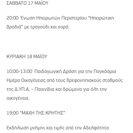
ΣΑΒΒΑΤΟ 17 ΜΑΪΟΥ
20:00 Ένωση Ηπειρωτών Περιστερίου “Ηπειρώτικη
βραδιά” με τραγούδι και χορό.
ΚΥΡΙΑΚΗ 18 ΜΑΪΟΥ
10:00-13:00 Παιδαγωγική Δράση για την Παγκόσμια
Ημέρα Οικογένειας από τους βρεφονηπιακούς σταθμούς
της Δ.ΥΠ.Α. – Παιχνίδια και δρώμενα για όλη την
οικογένεια.
19:00 “ΜΑΧΗ ΤΗΣ ΚΡΗΤΗΣ”
Εκδήλωση μνήμης και τιμής από την Αδελφότητα