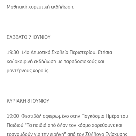
Μαθητική χορευτική εκδήλωση.
ΣΑΒΒΑΤΟ 7 ΙΟΥΝΙΟΥ
19:30 14ο Δημοτικό Σχολείο Περιστερίου. Ετήσια
καλοκαιρινή εκδήλωση με παραδοσιακούς και
μοντέρνους χορούς.
ΚΥΡΙΑΚΗ 8 ΙΟΥΝΙΟΥ
19:00 Φεστιβάλ αφιερωμένο στην Παγκόσμια Ημέρα του
Παιδιού “Τα παιδιά από όλον τον κόσμο χορεύουνε και
τραγουδούν για την ειρήνη” από τον Σύλλογο Ενίσχυσης