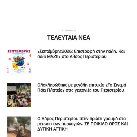
ΤΕΛΕΥΤΑΙΑ ΝΕΑ
«Σεπτέμβρης2026: Επιστροφή στην πόλη. Και
πάλι ΜΑΖΙ!» στο Άλσος Περιστερίου
Ολοκληρώθηκε με μεγάλη επιτυχία «Το Σινεμά
Πάει Πλατεία» στις γειτονιές του Περιστερίου
Ο Δήμος Περιστερίου στην πρώτη γραμμή στα
μέτωπα των πυρκαγιών. ΣΕ ΠΟΙΚΙΛΟ ΟΡΟΣ ΚΑΙ
ΔΥΤΙΚΗ ΑΤΤΙΚΗ