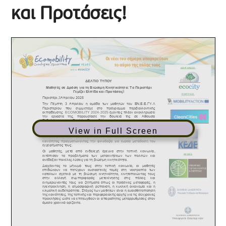
και Προτάσεις!
View in Full Screen