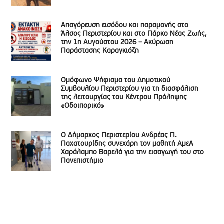
Απαγόρευση εισόδου και παραμονής στο
Άλσος Περιστερίου και στο Πάρκο Νέας Ζωής,
την 1η Αυγούστου 2026 – Ακύρωση
Παράστασης Καραγκιόζη
Ομόφωνο Ψήφισμα του Δημοτικού
Συμβουλίου Περιστερίου για τη διασφάλιση
της λειτουργίας του Κέντρου Πρόληψης
«Οδοιπορικό»
Ο Δήμαρχος Περιστερίου Ανδρέας Π.
Παχατουρίδης συνεχάρη τον μαθητή ΑμεΑ
Χαράλαμπο Βαρελά για την εισαγωγή του στο
Πανεπιστήμιο