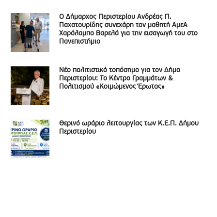
Ο Δήμαρχος Περιστερίου Ανδρέας Π.
Παχατουρίδης συνεχάρη τον μαθητή ΑμεΑ
Χαράλαμπο Βαρελά για την εισαγωγή του στο
Πανεπιστήμιο
Νέο πολιτιστικό τοπόσημο για τον Δήμο
Περιστερίου: Το Κέντρο Γραμμάτων &
Πολιτισμού «Κοιμώμενος Έρωτας»
Θερινό ωράριο λειτουργίας των Κ.Ε.Π. Δήμου
Περιστερίου