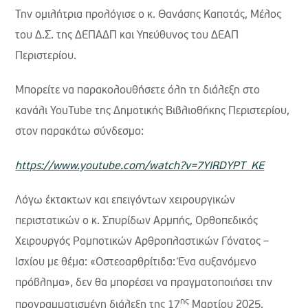
Την ομιλήτρια προλόγισε ο κ. Θανάσης Καποτάς, Μέλος
του Δ.Σ. της ΔΕΠΑΔΠ και Υπεύθυνος του ΔΕΑΠ
Περιστερίου.
Μπορείτε να παρακολουθήσετε όλη τη διάλεξη στο
κανάλι YouTube της Δημοτικής Βιβλιοθήκης Περιστερίου,
στον παρακάτω σύνδεσμο:
https://www.youtube.com/watch?v=7YIRDYPT_KE
Λόγω έκτακτων και επειγόντων χειρουργικών
περιστατικών ο κ. Σπυρίδων Αρμπής, Ορθοπεδικός
Χειρουργός Ρομποτικών Αρθροπλαστικών Γόνατος –
Ισχίου με θέμα: «Οστεοαρθρίτιδα: Ένα αυξανόμενο
πρόβλημα», δεν θα μπορέσει να πραγματοποιήσει την
ης
προγραμματισμένη διάλεξη της 17
Μαρτίου 2025.