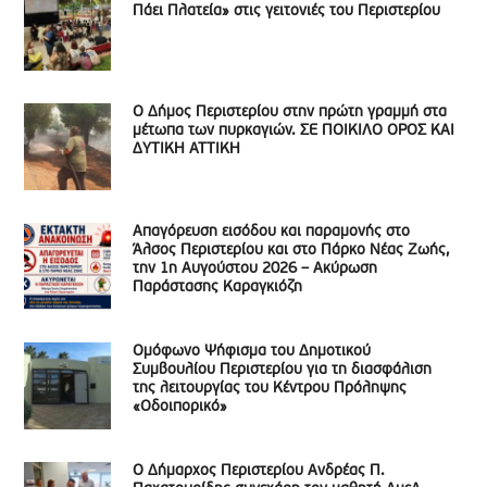
Πάει Πλατεία» στις γειτονιές του Περιστερίου
Ο Δήμος Περιστερίου στην πρώτη γραμμή στα
μέτωπα των πυρκαγιών. ΣΕ ΠΟΙΚΙΛΟ ΟΡΟΣ ΚΑΙ
ΔΥΤΙΚΗ ΑΤΤΙΚΗ
Απαγόρευση εισόδου και παραμονής στο
Άλσος Περιστερίου και στο Πάρκο Νέας Ζωής,
την 1η Αυγούστου 2026 – Ακύρωση
Παράστασης Καραγκιόζη
Ομόφωνο Ψήφισμα του Δημοτικού
Συμβουλίου Περιστερίου για τη διασφάλιση
της λειτουργίας του Κέντρου Πρόληψης
«Οδοιπορικό»
Ο Δήμαρχος Περιστερίου Ανδρέας Π.