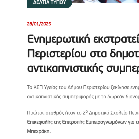
ΔΕΛΤΙΑ ΤΥΠΟΥ
28/01/2025
Ενημερωτική εκστρατε
Περιστερίου στα δημοτ
αντικαπνιστικής συμπ
Το ΚΕΠ Υγείας του Δήμου Περιστερίου ξεκίνησε ενη
αντικαπνιστικής συμπεριφοράς με τη δωρεάν διανομ
ο
Πρώτος σταθμός ήταν το 2
Δημοτικό Σχολείο Περι
Επικεφαλής της Επιτροπής Εμπειρογνωμόνων για τ
Μπεχράκη.