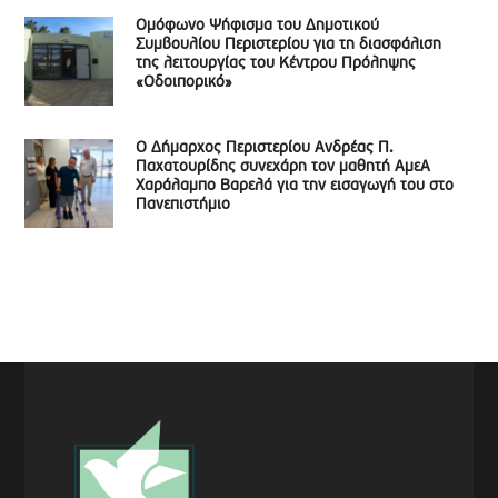
Ομόφωνο Ψήφισμα του Δημοτικού
Συμβουλίου Περιστερίου για τη διασφάλιση
της λειτουργίας του Κέντρου Πρόληψης
«Οδοιπορικό»
Ο Δήμαρχος Περιστερίου Ανδρέας Π.
Παχατουρίδης συνεχάρη τον μαθητή ΑμεΑ
Χαράλαμπο Βαρελά για την εισαγωγή του στο
Πανεπιστήμιο