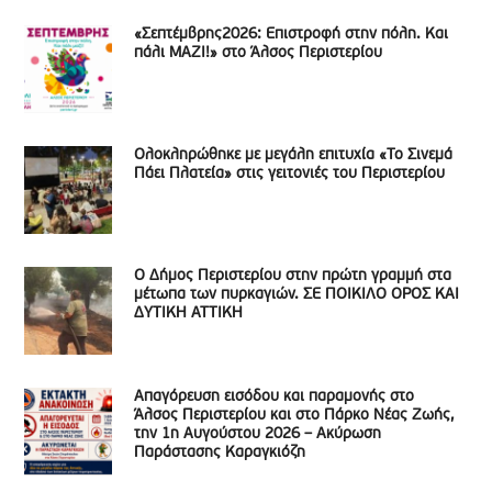
«Σεπτέμβρης2026: Επιστροφή στην πόλη. Και
πάλι ΜΑΖΙ!» στο Άλσος Περιστερίου
Ολοκληρώθηκε με μεγάλη επιτυχία «Το Σινεμά
Πάει Πλατεία» στις γειτονιές του Περιστερίου
Ο Δήμος Περιστερίου στην πρώτη γραμμή στα
μέτωπα των πυρκαγιών. ΣΕ ΠΟΙΚΙΛΟ ΟΡΟΣ ΚΑΙ
ΔΥΤΙΚΗ ΑΤΤΙΚΗ
Απαγόρευση εισόδου και παραμονής στο
Άλσος Περιστερίου και στο Πάρκο Νέας Ζωής,
την 1η Αυγούστου 2026 – Ακύρωση
Παράστασης Καραγκιόζη