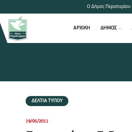
Ο Δήμος Περιστερίου 
ΑΡΧΙΚΗ
ΔΗΜΟΣ
ΔΕΛΤΙΑ ΤΥΠΟΥ
19/05/2011