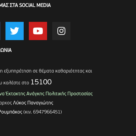
ΜΑΣ ΣΤΑ SOCIAL MEDIA
ΝΩΝΙΑ
ση εξυπηρέτηση σε θέματα καθαριότητας και
15100
υ καλέστε στο
α Έκτακτης Ανάγκης Πολιτικής Προστασίας
μαρχος
Λύκος Παναγιώτης
Ρουμπάκος
(κιν. 6947966451)