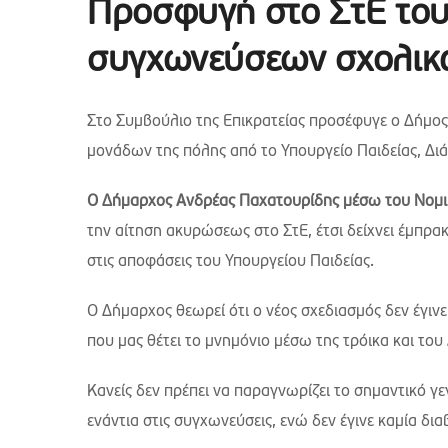
Προσφυγή στο ΣτΕ του 
συγχωνεύσεων σχολικ
Στο Συμβούλιο της Επικρατείας προσέφυγε ο Δήμο
μονάδων της πόλης από το Υπουργείο Παιδείας, Δι
Ο Δήμαρχος Ανδρέας Παχατουρίδης
μέσω του Νομ
την αίτηση ακυρώσεως στο ΣτΕ, έτσι δείχνει έμπρα
στις αποφάσεις του Υπουργείου Παιδείας.
Ο Δήμαρχος θεωρεί ότι ο νέος σχεδιασμός δεν έγινε 
που μας θέτει το μνημόνιο μέσω της τρόικα και του
Κανείς δεν πρέπει να παραγνωρίζει το σημαντικό 
ενάντια στις συγχωνεύσεις, ενώ δεν έγινε καμία δι