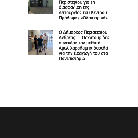
Περιστερίου για τη
διασφάλιση της
λειτουργίας του Κέντρου
Πρόληψης «Οδοιπορικό»
Ο Δήμαρχος Περιστερίου
Ανδρέας Π. Παχατουρίδης
συνεχάρη τον μαθητή
ΑμεΑ Χαράλαμπο Βαρελά
για την εισαγωγή του στο
Πανεπιστήμιο