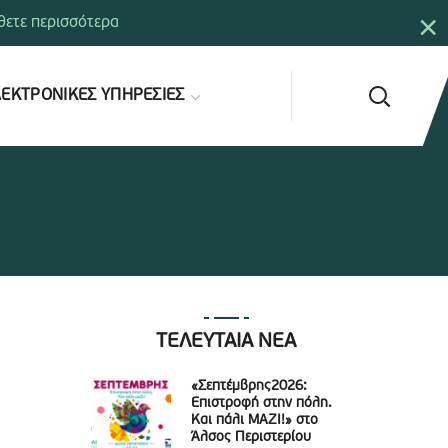
×
ετε περισσότερα
ΕΚΤΡΟΝΙΚΕΣ ΥΠΗΡΕΣΙΕΣ
ΤΕΛΕΥΤΑΙΑ ΝΕΑ
«Σεπτέμβρης2026:
Επιστροφή στην πόλη.
Και πάλι ΜΑΖΙ!» στο
Άλσος Περιστερίου