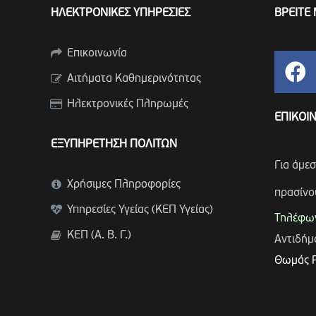
ΗΛΕΚΤΡΟΝΙΚΕΣ ΥΠΗΡΕΣΙΕΣ
ΒΡΕΙΤΕ 
Επικοινωνία
Αιτήματα Καθημερινότητας
Ηλεκτρονικές Πληρωμές
ΕΠΙΚΟΙ
ΕΞΥΠΗΡΕΤΗΣΗ ΠΟΛΙΤΩΝ
Για άμε
Χρήσιμες Πληροφορίες
πρασίνο
Υπηρεσίες Υγείας (ΚΕΠ Υγείας)
Τηλέφων
ΚΕΠ (Α. Β. Γ.)
Αντιδή
Θωμάς 