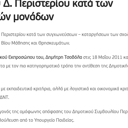
Δ. Περιστερίου κατά των
ών μονάδων
ς Περιστερίου κατά των συγχωνεύσεων – καταργήσεων των σχο
ά Βίου Μάθησης και Θρησκευμάτων.
ικού Εκπροσώπου του, Δημήτρη Τσοβόλα
στις 18 Μαΐου 2011 κ
κτα με τον πιο κατηγορηματικό τρόπο την αντίθεση της Δημοτικ
με εκπαιδευτικά κριτήρια, αλλά με λογιστικά και οικονομικά κρι
 ΔΝΤ.
γεγονός της ομόφωνης απόφασης του Δημοτικού Συμβουλίου Περ
αβούλευση από το Υπουργείο Παιδείας.