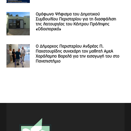
Ομόφωνο Ψήφισμα του Δημοτικού
Συμβουλίου Περιστερίου για τη διασφάλιση
της λειτουργίας του Κέντρου Πρόληψης
«Οδοιπορικό»
Ο Δήμαρχος Περιστερίου Ανδρέας Π.
Παχατουρίδης συνεχάρη τον μαθητή ΑμεΑ
Χαράλαμπο Βαρελά για την εισαγωγή του στο
Πανεπιστήμιο