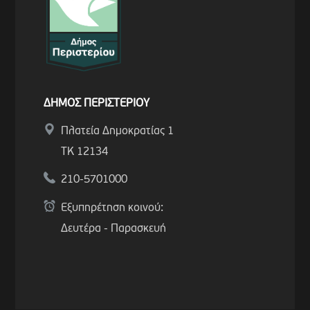
ΔΗΜΟΣ ΠΕΡΙΣΤΕΡΙΟΥ
Πλατεία Δημοκρατίας 1
ΤΚ 12134
210-5701000
Εξυπηρέτηση κοινού:
Δευτέρα - Παρασκευή