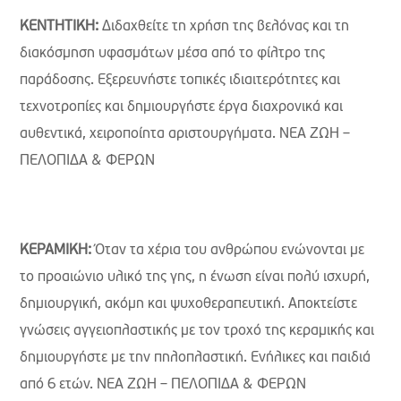
ΚΕΝΤΗΤΙΚΗ:
Διδαχθείτε τη χρήση της βελόνας και τη
διακόσμηση υφασμάτων μέσα από το φίλτρο της
παράδοσης. Εξερευνήστε τοπικές ιδιαιτερότητες και
τεχνοτροπίες και δημιουργήστε έργα διαχρονικά και
αυθεντικά, χειροποίητα αριστουργήματα. ΝΕΑ ΖΩΗ –
ΠΕΛΟΠΙΔΑ & ΦΕΡΩΝ
ΚΕΡΑΜΙΚΗ:
Όταν τα χέρια του ανθρώπου ενώνονται με
το προαιώνιο υλικό της γης, η ένωση είναι πολύ ισχυρή,
δημιουργική, ακόμη και ψυχοθεραπευτική. Αποκτείστε
γνώσεις αγγειοπλαστικής µε τον τροχό της κεραμικής και
δημιουργήστε με την πηλοπλαστική. Ενήλικες και παιδιά
από 6 ετών. ΝΕΑ ΖΩΗ – ΠΕΛΟΠΙΔΑ & ΦΕΡΩΝ