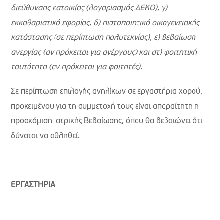
διεύθυνσης κατοικίας (λογαριασμός ΔΕΚΟ), γ)
εκκαθαριστικό εφορίας, δ) πιστοποιητικό οικογενειακής
κατάστασης (σε περίπτωση πολυτεκνίας), ε) βεβαίωση
ανεργίας (αν πρόκειται για ανέργους) και στ) φοιτητική
ταυτότητα (αν πρόκειται για φοιτητές).
Σε περίπτωση επιλογής ανηλίκων σε εργαστήρια χορού,
προκειμένου για τη συμμετοχή τους είναι απαραίτητη η
προσκόμιση Ιατρικής Βεβαίωσης, όπου θα βεβαιώνει ότι
δύναται να αθληθεί.
ΕΡΓΑΣΤΗΡΙΑ