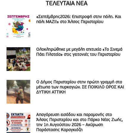
ΤΕΛΕΥΤΑΙΑ ΝΕΑ
«Σεπτέμβρης2026: Επιστροφή στην πόλη. Και
πάλι ΜΑΖΙ!» στο Άλσος Περιστερίου
Ολοκληρώθηκε με μεγάλη επιτυχία «Το Σινεμά
Πάει Πλατεία» στις γειτονιές του Περιστερίου
Ο Δήμος Περιστερίου στην πρώτη γραμμή στα
μέτωπα των πυρκαγιών. ΣΕ ΠΟΙΚΙΛΟ ΟΡΟΣ ΚΑΙ
ΔΥΤΙΚΗ ΑΤΤΙΚΗ
Απαγόρευση εισόδου και παραμονής στο
Άλσος Περιστερίου και στο Πάρκο Νέας Ζωής,
την 1η Αυγούστου 2026 – Ακύρωση
Παράστασης Καραγκιόζη