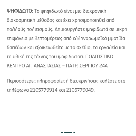
ΨΗΦΙΔΩΤΟ:
Το ψηφιδωτό είναι μια διαχρονική
διακοσμητική μέθοδος και έχει χρησιμοποιηθεί από
πολλούς πολιτισμούς. Δημιουργήστε ψηφιδωτά σε μικρή
επιφάνεια με λεπτομέρειες από ελληνορωμαϊκά µμοτίβα
δαπέδων και εξοικειωθείτε µε το σχέδιο, τα εργαλεία και
τα υλικά της τέχνης του ψηφιδωτού. ΠΟΛΙΤΙΣΤΙΚΟ
ΚΕΝΤΡΟ ΑΓ. ΑΝΑΣΤΑΣΙΑΣ – ΠΑΤΡ. ΣΕΡΓΙΟΥ 24Α
Περισσότερες πληροφορίες ή διευκρινήσεις καλέστε στα
τηλέφωνα 2105779914 και 2105779049.