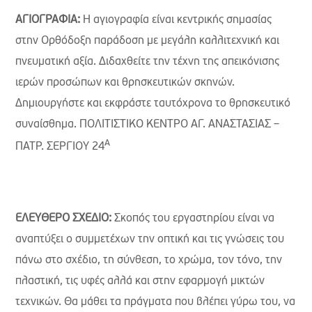
ΑΓΙΟΓΡΑΦΙΑ:
Η αγιογραφία είναι κεντρικής σημασίας
στην Ορθόδοξη παράδοση με μεγάλη καλλιτεχνική και
πνευματική αξία. Διδαχθείτε την τέχνη της απεικόνισης
ιερών προσώπων και θρησκευτικών σκηνών.
Δημιουργήστε και εκφράστε ταυτόχρονα το θρησκευτικό
συναίσθημα. ΠΟΛΙΤΙΣΤΙΚΟ ΚΕΝΤΡΟ ΑΓ. ΑΝΑΣΤΑΣΙΑΣ –
Α
ΠΑΤΡ. ΣΕΡΓΙΟΥ 24
ΕΛΕΥΘΕΡΟ ΣΧΕΔΙΟ:
Σκοπός του εργαστηρίου είναι να
αναπτύξει ο συμμετέχων την οπτική και τις γνώσεις του
πάνω στο σχέδιο, τη σύνθεση, το χρώμα, τον τόνο, την
πλαστική, τις υφές αλλά και στην εφαρμογή μικτών
τεχνικών. Θα μάθει τα πράγματα που βλέπει γύρω του, να