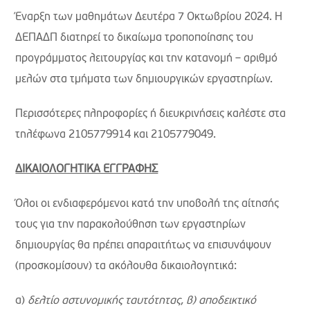
Έναρξη των μαθημάτων Δευτέρα 7 Οκτωβρίου 2024. Η
ΔΕΠΑΔΠ διατηρεί το δικαίωμα τροποποίησης του
προγράμματος λειτουργίας και την κατανομή – αριθμό
μελών στα τμήματα των δημιουργικών εργαστηρίων.
Περισσότερες πληροφορίες ή διευκρινήσεις καλέστε στα
τηλέφωνα 2105779914 και 2105779049.
ΔΙΚΑΙΟΛΟΓΗΤΙΚΑ ΕΓΓΡΑΦΗΣ
Όλοι οι ενδιαφερόμενοι κατά την υποβολή της αίτησής
τους για την παρακολούθηση των εργαστηρίων
δημιουργίας θα πρέπει απαραιτήτως να επισυνάψουν
(προσκομίσουν) τα ακόλουθα δικαιολογητικά:
α)
δελτίο αστυνομικής ταυτότητας, β) αποδεικτικό