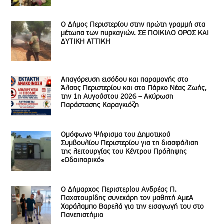
Ο Δήμος Περιστερίου στην πρώτη γραμμή στα
μέτωπα των πυρκαγιών. ΣΕ ΠΟΙΚΙΛΟ ΟΡΟΣ ΚΑΙ
ΔΥΤΙΚΗ ΑΤΤΙΚΗ
Απαγόρευση εισόδου και παραμονής στο
Άλσος Περιστερίου και στο Πάρκο Νέας Ζωής,
την 1η Αυγούστου 2026 – Ακύρωση
Παράστασης Καραγκιόζη
Ομόφωνο Ψήφισμα του Δημοτικού
Συμβουλίου Περιστερίου για τη διασφάλιση
της λειτουργίας του Κέντρου Πρόληψης
«Οδοιπορικό»
Ο Δήμαρχος Περιστερίου Ανδρέας Π.
Παχατουρίδης συνεχάρη τον μαθητή ΑμεΑ
Χαράλαμπο Βαρελά για την εισαγωγή του στο
Πανεπιστήμιο