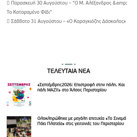
 Παρασκευή 30 Αυγούστου – “Ο Μ. Αλέξανδρος &amp;
Το Καταραμένο Φίδι”
 Σάββατο 31 Αυγούστου – «Ο Καραγκιόζης Δάσκαλος»
ΤΕΛΕΥΤΑΙΑ ΝΕΑ
«Σεπτέμβρης2026: Επιστροφή στην πόλη. Και
πάλι ΜΑΖΙ!» στο Άλσος Περιστερίου
Ολοκληρώθηκε με μεγάλη επιτυχία «Το Σινεμά
Πάει Πλατεία» στις γειτονιές του Περιστερίου