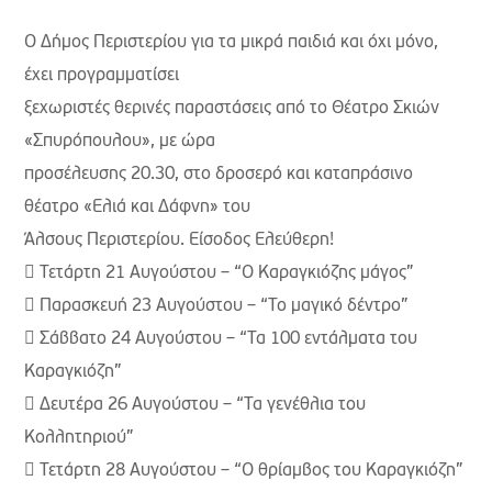
Ο Δήμος Περιστερίου για τα μικρά παιδιά και όχι μόνο,
έχει προγραμματίσει
ξεχωριστές θερινές παραστάσεις από το Θέατρο Σκιών
«Σπυρόπουλου», με ώρα
προσέλευσης 20.30, στο δροσερό και καταπράσινο
θέατρο «Ελιά και Δάφνη» του
Άλσους Περιστερίου. Είσοδος Ελεύθερη!
 Τετάρτη 21 Αυγούστου – “Ο Καραγκιόζης μάγος”
 Παρασκευή 23 Αυγούστου – “Το μαγικό δέντρο”
 Σάββατο 24 Αυγούστου – “Τα 100 εντάλματα του
Καραγκιόζη”
 Δευτέρα 26 Αυγούστου – “Τα γενέθλια του
Κολλητηριού”
 Τετάρτη 28 Αυγούστου – “Ο θρίαμβος του Καραγκιόζη”