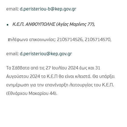
email:
d.peristeriou-b@kep.gov.gr
K.Ε.Π. ΑΝΘΟΥΠΟΛΗΣ (Αγίας Μαρίνης 77),
τ
ηλέφωνο επικοινωνίας: 2105714526, 2105714570,
email:
d.peristeriou@kep.gov.gr
Τα Σάββατα από τις 27 Ιουλίου 2024 έως και 31
Αυγούστου 2024 τα Κ.Ε.Π θα είναι κλειστά. Θα υπάρξει
ενημέρωση για την επανέναρξη λειτουργίας του Κ.Ε.Π.
(Εθνάρχου Μακαρίου 44).