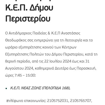
Κ.Ε.Π. Δήμου
Περιστερίου
Ο Αντιδήμαρχος Παιδείας & Κ.Ε.Π Αναστάσιος
Θεοδωράκος σας ενημερώνει για τη λειτουργία και το
ωράριο εξυπηρέτησης κοινού των Κέντρων
Εξυπηρέτησης Πολιτών του Δήμου Περιστερίου, κατά τη
θερινή περίοδο, από τις 22 Ιουλίου 2024 έως και 31
Αυγούστου 2024, καθημερινά Δευτέρα έως Παρασκευή,
ώρες 7:45 – 15:00:
K.Ε.Π. ΝΕΑΣ ΖΩΗΣ (ΠΕΛΟΠΙΔΑ 168),
τ
ηλέφωνο επικοινωνίας: 2105752031, 2105765707,