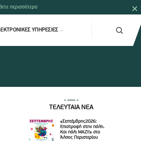
×
ετε περισσότερα
ΕΚΤΡΟΝΙΚΕΣ ΥΠΗΡΕΣΙΕΣ
ΤΕΛΕΥΤΑΙΑ ΝΕΑ
«Σεπτέμβρης2026:
Επιστροφή στην πόλη.
Και πάλι ΜΑΖΙ!» στο
Άλσος Περιστερίου