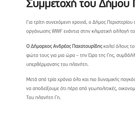
Συμμετοχή του Δήμου 
Για τρίτη συνεχόμενη χρονιά, ο Δήμος Περιστερίου
οργάνωσης WWF ενάντια στην κλιματική αλλαγή το
Ο Δήμαρχος Ανδρέας Παχατουρίδης
καλεί όλους το
φώτα τους για μια ώρα – την Ώρα της Γης, συμβάλ
υπερθέρμανσης του πλανήτη.
Μετά από τρία χρόνια όλο και πιο δυναμικής παγκό
να αποδείξουμε ότι πέρα από γεωπολιτικές, οικονομ
Του πλανήτη Γη.