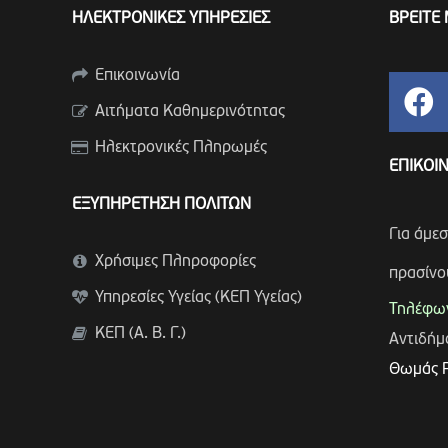
ΗΛΕΚΤΡΟΝΙΚΕΣ ΥΠΗΡΕΣΙΕΣ
ΒΡΕΙΤΕ 
Επικοινωνία
Αιτήματα Καθημερινότητας
Ηλεκτρονικές Πληρωμές
ΕΠΙΚΟΙ
ΕΞΥΠΗΡΕΤΗΣΗ ΠΟΛΙΤΩΝ
Για άμε
Χρήσιμες Πληροφορίες
πρασίνο
Υπηρεσίες Υγείας (ΚΕΠ Υγείας)
Τηλέφων
ΚΕΠ (Α. Β. Γ.)
Αντιδή
Θωμάς 