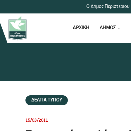
Ο Δήμος Περιστερίου 
ΑΡΧΙΚΗ
ΔΗΜΟΣ
ΔΕΛΤΙΑ ΤΥΠΟΥ
15/03/2011