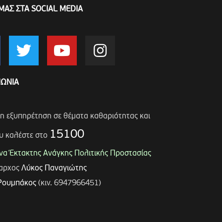
ΜΑΣ ΣΤΑ SOCIAL MEDIA
ΝΩΝΙΑ
ση εξυπηρέτηση σε θέματα καθαριότητας και
15100
υ καλέστε στο
α Έκτακτης Ανάγκης Πολιτικής Προστασίας
μαρχος
Λύκος Παναγιώτης
Ρουμπάκος
(κιν. 6947966451)