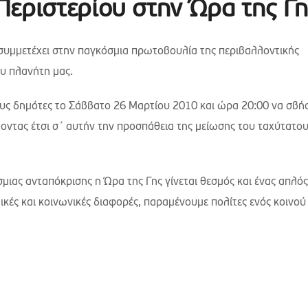
Περιστερίου στην Ώρα της Γη
 συμμετέχει στην παγκόσμια πρωτοβουλία της περιβαλλοντικής
υ πλανήτη μας.
υς δημότες το Σάββατο 26 Μαρτίου 2010 και ώρα 20:00 να σβή
λοντας έτσι σ΄ αυτήν την προσπάθεια της μείωσης του ταχύτατο
σμιας ανταπόκρισης η Ώρα της Γης γίνεται θεσμός και ένας απλό
ικές και κοινωνικές διαφορές, παραμένουμε πολίτες ενός κοινού