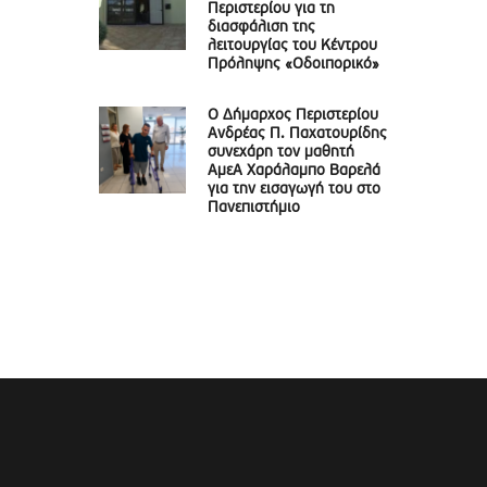
Περιστερίου για τη
διασφάλιση της
λειτουργίας του Κέντρου
Πρόληψης «Οδοιπορικό»
Ο Δήμαρχος Περιστερίου
Ανδρέας Π. Παχατουρίδης
συνεχάρη τον μαθητή
ΑμεΑ Χαράλαμπο Βαρελά
για την εισαγωγή του στο
Πανεπιστήμιο