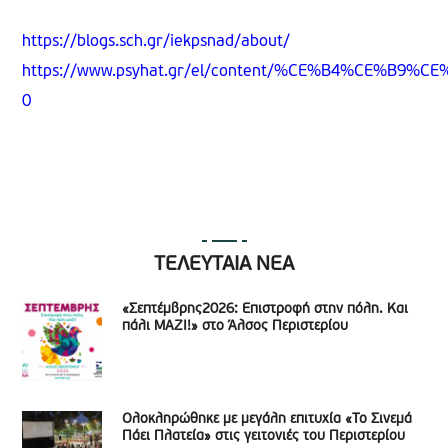
https://blogs.sch.gr/iekpsnad/about/
https://www.psyhat.gr/el/content/%CE%B4%CE%B9%C
0
ΤΕΛΕΥΤΑΙΑ ΝΕΑ
«Σεπτέμβρης2026: Επιστροφή στην πόλη. Και
πάλι ΜΑΖΙ!» στο Άλσος Περιστερίου
Ολοκληρώθηκε με μεγάλη επιτυχία «Το Σινεμά
Πάει Πλατεία» στις γειτονιές του Περιστερίου