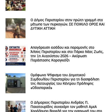
Ο Δήμος Περιστερίου στην πρώτη γραμμή στα
μέτωπα των πυρκαγιών. ΣΕ ΠΟΙΚΙΛΟ ΟΡΟΣ ΚΑΙ
ΔΥΤΙΚΗ ΑΤΤΙΚΗ
Απαγόρευση εισόδου και παραμονής στο
Άλσος Περιστερίου και στο Πάρκο Νέας Ζωής,
την 1η Αυγούστου 2026 – Ακύρωση
Παράστασης Καραγκιόζη
Ομόφωνο Ψήφισμα του Δημοτικού
Συμβουλίου Περιστερίου για τη διασφάλιση
της λειτουργίας του Κέντρου Πρόληψης
«Οδοιπορικό»
Ο Δήμαρχος Περιστερίου Ανδρέας Π.
Παχατουρίδης συνεχάρη τον μαθητή ΑμεΑ
Χαράλαμπο Βαρελά για την εισαγωγή του στο