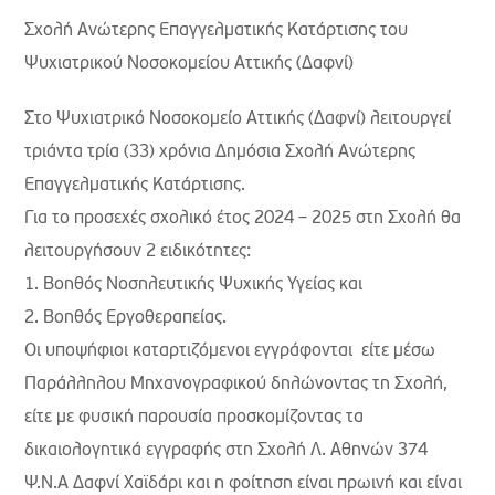
Σχολή Ανώτερης Επαγγελματικής Κατάρτισης του
Ψυχιατρικού Νοσοκομείου Αττικής (Δαφνί)
Στο Ψυχιατρικό Νοσοκομείο Αττικής (Δαφνί) λειτουργεί
τριάντα τρία (33) χρόνια Δημόσια Σχολή Ανώτερης
Επαγγελματικής Κατάρτισης.
Για το προσεχές σχολικό έτος 2024 – 2025 στη Σχολή θα
λειτουργήσουν 2 ειδικότητες:
1. Βοηθός Νοσηλευτικής Ψυχικής Υγείας και
2. Βοηθός Εργοθεραπείας.
Οι υποψήφιοι καταρτιζόμενοι εγγράφονται είτε μέσω
Παράλληλου Μηχανογραφικού δηλώνοντας τη Σχολή,
είτε με φυσική παρουσία προσκομίζοντας τα
δικαιολογητικά εγγραφής στη Σχολή Λ. Αθηνών 374
Ψ.Ν.Α Δαφνί Χαϊδάρι και η φοίτηση είναι πρωινή και είναι