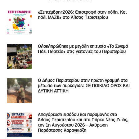
«Σεπτέμβρης2026: Επιστροφή στην πόλη. Και
πάλι ΜΑΖΙ!» στο Άλσος Περιστερίου
Ολοκληρώθηκε με μεγάλη επιτυχία «Το Σινεμά
Πάει Πλατεία» στις γειτονιές του Περιστερίου
Ο Δήμος Περιστερίου στην πρώτη γραμμή στα
μέτωπα των πυρκαγιών. ΣΕ ΠΟΙΚΙΛΟ ΟΡΟΣ ΚΑΙ
ΔΥΤΙΚΗ ΑΤΤΙΚΗ
Απαγόρευση εισόδου και παραμονής στο
Άλσος Περιστερίου και στο Πάρκο Νέας Ζωής,
την 1η Αυγούστου 2026 – Ακύρωση
Παράστασης Καραγκιόζη