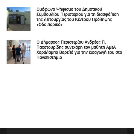
Ομόφωνο Ψήφισμα του Δημοτικού
Συμβουλίου Περιστερίου για τη διασφάλιση
της λειτουργίας του Κέντρου Πρόληψης
«Οδοιπορικό»
Ο Δήμαρχος Περιστερίου Ανδρέας Π.
Παχατουρίδης συνεχάρη τον μαθητή ΑμεΑ
Χαράλαμπο Βαρελά για την εισαγωγή του στο
Πανεπιστήμιο