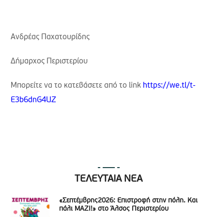
Ανδρέας Παχατουρίδης
Δήμαρχος Περιστερίου
Μπορείτε να το κατεβάσετε από το link
https://we.tl/t-
E3b6dnG4UZ
ΤΕΛΕΥΤΑΙΑ ΝΕΑ
«Σεπτέμβρης2026: Επιστροφή στην πόλη. Και
πάλι ΜΑΖΙ!» στο Άλσος Περιστερίου