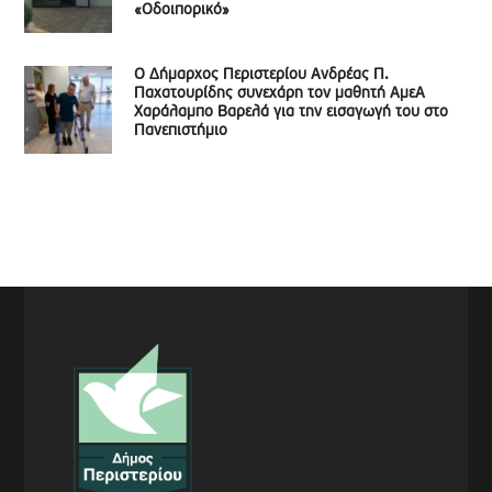
«Οδοιπορικό»
Ο Δήμαρχος Περιστερίου Ανδρέας Π.
Παχατουρίδης συνεχάρη τον μαθητή ΑμεΑ
Χαράλαμπο Βαρελά για την εισαγωγή του στο
Πανεπιστήμιο