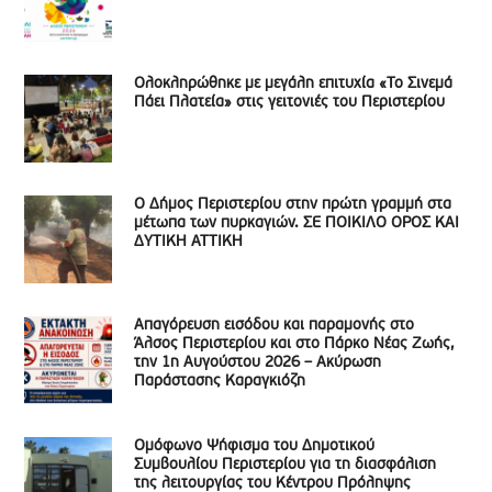
Ολοκληρώθηκε με μεγάλη επιτυχία «Το Σινεμά
Πάει Πλατεία» στις γειτονιές του Περιστερίου
Ο Δήμος Περιστερίου στην πρώτη γραμμή στα
μέτωπα των πυρκαγιών. ΣΕ ΠΟΙΚΙΛΟ ΟΡΟΣ ΚΑΙ
ΔΥΤΙΚΗ ΑΤΤΙΚΗ
Απαγόρευση εισόδου και παραμονής στο
Άλσος Περιστερίου και στο Πάρκο Νέας Ζωής,
την 1η Αυγούστου 2026 – Ακύρωση
Παράστασης Καραγκιόζη
Ομόφωνο Ψήφισμα του Δημοτικού
Συμβουλίου Περιστερίου για τη διασφάλιση
της λειτουργίας του Κέντρου Πρόληψης