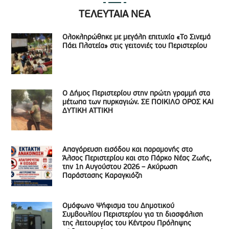
ΤΕΛΕΥΤΑΙΑ ΝΕΑ
Ολοκληρώθηκε με μεγάλη επιτυχία «Το Σινεμά
Πάει Πλατεία» στις γειτονιές του Περιστερίου
Ο Δήμος Περιστερίου στην πρώτη γραμμή στα
μέτωπα των πυρκαγιών. ΣΕ ΠΟΙΚΙΛΟ ΟΡΟΣ ΚΑΙ
ΔΥΤΙΚΗ ΑΤΤΙΚΗ
Απαγόρευση εισόδου και παραμονής στο
Άλσος Περιστερίου και στο Πάρκο Νέας Ζωής,
την 1η Αυγούστου 2026 – Ακύρωση
Παράστασης Καραγκιόζη
Ομόφωνο Ψήφισμα του Δημοτικού
Συμβουλίου Περιστερίου για τη διασφάλιση
της λειτουργίας του Κέντρου Πρόληψης