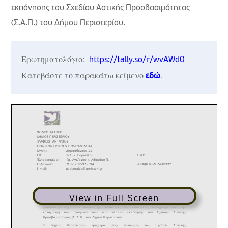
εκπόνησης του Σχεδίου Αστικής Προσβασιμότητας
(Σ.Α.Π.) του Δήμου Περιστερίου.
Ερωτηματολόγιο:  
https://tally.so/r/wvAWd0
Κατεβάστε το παρακάτω κείμενο 
.
εδώ
View in Full Screen