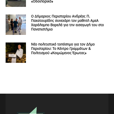
«Οδοιπορικό»
Ο Δήμαρχος Περιστερίου Ανδρέας Π.
Παχατουρίδης συνεχάρη τον μαθητή ΑμεΑ
Χαράλαμπο Βαρελά για την εισαγωγή του στο
Πανεπιστήμιο
Νέο πολιτιστικό τοπόσημο για τον Δήμο
Περιστερίου: Το Κέντρο Γραμμάτων &
Πολιτισμού «Κοιμώμενος Έρωτας»