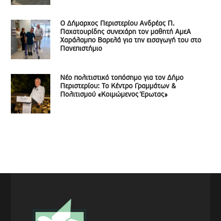
Ο Δήμαρχος Περιστερίου Ανδρέας Π.
Παχατουρίδης συνεχάρη τον μαθητή ΑμεΑ
Χαράλαμπο Βαρελά για την εισαγωγή του στο
Πανεπιστήμιο
Νέο πολιτιστικό τοπόσημο για τον Δήμο
Περιστερίου: Το Κέντρο Γραμμάτων &
Πολιτισμού «Κοιμώμενος Έρωτας»