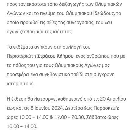
προς τον εκάστοτε τόπο διεξαγωγής των Ολυμπιακών
Αγώνων και το πνεύμα του Ολυμπιακού Ιδεώδους, το
οποίο προωθεί τις αξίες της συνεργασίας, του «ευ
αγωνίζεσθαι» και της ισότητας.
Τα εκθέματα ανήκουν στη συλλογή του
Περιστεριώτη
Στράτου Κλήμου
, ενός ανθρώπου που με
το πάθος του για τους Ολυμπιακούς Αγώνες μας
προσφέρει ένα συγκλονιστικό ταξίδι στη σύγχρονη
ιστορία τους.
Η έκθεση θα λειτουργεί καθημερινά από τις 20 Απριλίου
έως και τις 8 Ιουνίου 2024, Δευτέρα έως Παρασκευή:
ώρες 10.00 – 14.00 & 17.00 – 20.30, Σάββατο: ώρες
10.00 – 14.00.