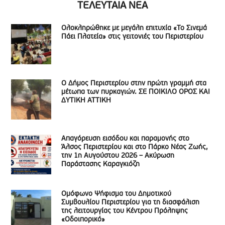
ΤΕΛΕΥΤΑΙΑ ΝΕΑ
Ολοκληρώθηκε με μεγάλη επιτυχία «Το Σινεμά
Πάει Πλατεία» στις γειτονιές του Περιστερίου
Ο Δήμος Περιστερίου στην πρώτη γραμμή στα
μέτωπα των πυρκαγιών. ΣΕ ΠΟΙΚΙΛΟ ΟΡΟΣ ΚΑΙ
ΔΥΤΙΚΗ ΑΤΤΙΚΗ
Απαγόρευση εισόδου και παραμονής στο
Άλσος Περιστερίου και στο Πάρκο Νέας Ζωής,
την 1η Αυγούστου 2026 – Ακύρωση
Παράστασης Καραγκιόζη
Ομόφωνο Ψήφισμα του Δημοτικού
Συμβουλίου Περιστερίου για τη διασφάλιση
της λειτουργίας του Κέντρου Πρόληψης
«Οδοιπορικό»