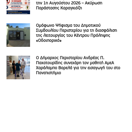
την 1η Αυγούστου 2026 – Ακύρωση
Παράστασης Καραγκιόζη
Ομόφωνο Ψήφισμα του Δημοτικού
Συμβουλίου Περιστερίου για τη διασφάλιση
της λειτουργίας του Κέντρου Πρόληψης
«Οδοιπορικό»
Ο Δήμαρχος Περιστερίου Ανδρέας Π.
Παχατουρίδης συνεχάρη τον μαθητή ΑμεΑ
Χαράλαμπο Βαρελά για την εισαγωγή του στο
Πανεπιστήμιο