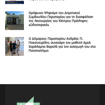
Ομόφωνο Ψήφισμα του Δημοτικού
Συμβουλίου Περιστερίου για τη διασφάλιση
της λειτουργίας του Κέντρου Πρόληψης
«Οδοιπορικό»
Ο Δήμαρχος Περιστερίου Ανδρέας Π.
Παχατουρίδης συνεχάρη τον μαθητή ΑμεΑ
Χαράλαμπο Βαρελά για την εισαγωγή του στο
Πανεπιστήμιο