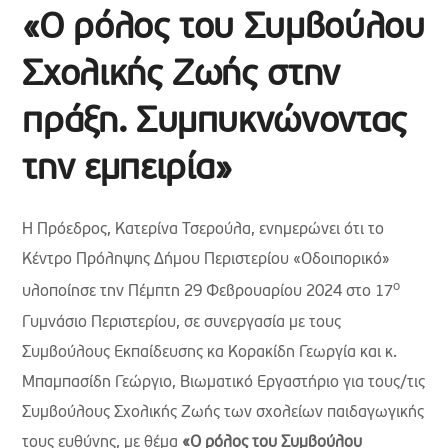
«Ο ρόλος του Συμβούλου
Σχολικής Ζωής στην
πράξη. Συμπυκνώνοντας
την εμπειρία»
Η Πρόεδρος, Κατερίνα Τσερούλα, ενημερώνει ότι το
Κέντρο Πρόληψης Δήμου Περιστερίου «Οδοιπορικό»
ο
υλοποίησε την Πέμπτη 29 Φεβρουαρίου 2024 στο 17
Γυμνάσιο Περιστερίου, σε συνεργασία με τους
Συμβούλους Εκπαίδευσης κα Κορακίδη Γεωργία και κ.
Μπαμπασίδη Γεώργιο, Βιωματικό Εργαστήριο για τους/τις
Συμβούλους Σχολικής Ζωής των σχολείων παιδαγωγικής
τους ευθύνης, με θέμα
«Ο ρόλος του Συμβούλου