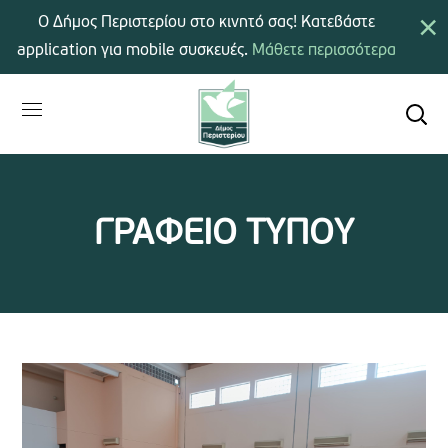
×
Ο Δήμος Περιστερίου στο κινητό σας! Κατεβάστε
application για mobile συσκευές.
Μάθετε περισσότερα
ΓΡΑΦΕΙΟ ΤΥΠΟΥ