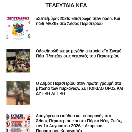
ΤΕΛΕΥΤΑΙΑ ΝΕΑ
«Σεπτέμβρης2026: Επιστροφή στην πόλη. Και
πάλι ΜΑΖΙ!» στο Άλσος Περιστερίου
Ολοκληρώθηκε με μεγάλη επιτυχία «Το Σινεμά
Πάει Πλατεία» στις γειτονιές του Περιστερίου
Ο Δήμος Περιστερίου στην πρώτη γραμμή στα
μέτωπα των πυρκαγιών. ΣΕ ΠΟΙΚΙΛΟ ΟΡΟΣ ΚΑΙ
ΔΥΤΙΚΗ ΑΤΤΙΚΗ
Απαγόρευση εισόδου και παραμονής στο
Άλσος Περιστερίου και στο Πάρκο Νέας Ζωής,
την 1η Αυγούστου 2026 – Ακύρωση
Παράστασης Καραγκιόζη