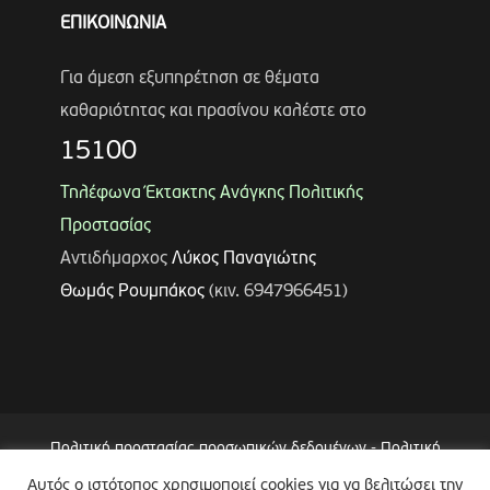
ΕΠΙΚΟΙΝΩΝΙΑ
Για άμεση εξυπηρέτηση σε θέματα
καθαριότητας και πρασίνου καλέστε στο
15100
Τηλέφωνα Έκτακτης Ανάγκης Πολιτικής
Προστασίας
Αντιδήμαρχος
Λύκος Παναγιώτης
Θωμάς Ρουμπάκος
(κιν. 6947966451)
Πολιτική προστασίας προσωπικών δεδομένων
-
Πολιτική
Επεξεργασίας Δεδομένων μέσω Συστήματος Βιντεοεπιτήρησης
Αυτός ο ιστότοπος χρησιμοποιεί cookies για να βελιτώσει την