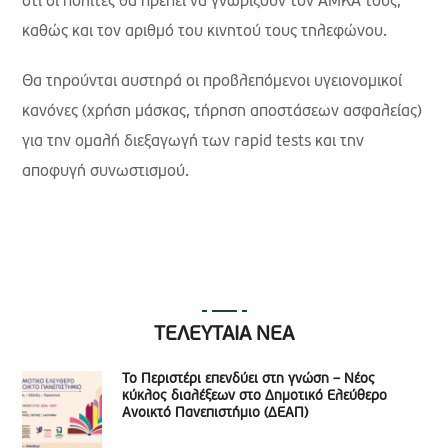
ότι οι πολίτες θα πρέπει να γνωρίζουν τον ΑΜΚΑ τους,
καθώς και τον αριθμό του κινητού τους τηλεφώνου.
Θα τηρούνται αυστηρά οι προβλεπόμενοι υγειονομικοί
κανόνες (χρήση μάσκας, τήρηση αποστάσεων ασφαλείας)
για την ομαλή διεξαγωγή των rapid tests και την
αποφυγή συνωστισμού.
ΤΕΛΕΥΤΑΙΑ ΝΕΑ
Το Περιστέρι επενδύει στη γνώση – Νέος
κύκλος διαλέξεων στο Δημοτικό Ελεύθερο
Ανοικτό Πανεπιστήμιο (ΔΕΑΠ)