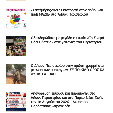
«Σεπτέμβρης2026: Επιστροφή στην πόλη. Και
πάλι ΜΑΖΙ!» στο Άλσος Περιστερίου
Ολοκληρώθηκε με μεγάλη επιτυχία «Το Σινεμά
Πάει Πλατεία» στις γειτονιές του Περιστερίου
Ο Δήμος Περιστερίου στην πρώτη γραμμή στα
μέτωπα των πυρκαγιών. ΣΕ ΠΟΙΚΙΛΟ ΟΡΟΣ ΚΑΙ
ΔΥΤΙΚΗ ΑΤΤΙΚΗ
Απαγόρευση εισόδου και παραμονής στο
Άλσος Περιστερίου και στο Πάρκο Νέας Ζωής,
την 1η Αυγούστου 2026 – Ακύρωση
Παράστασης Καραγκιόζη