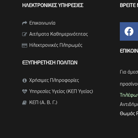
ΗΛΕΚΤΡΟΝΙΚΕΣ ΥΠΗΡΕΣΙΕΣ
ΒΡΕΙΤΕ 
Επικοινωνία
Αιτήματα Καθημερινότητας
Ηλεκτρονικές Πληρωμές
ΕΠΙΚΟΙ
ΕΞΥΠΗΡΕΤΗΣΗ ΠΟΛΙΤΩΝ
Για άμε
Χρήσιμες Πληροφορίες
πρασίνο
Υπηρεσίες Υγείας (ΚΕΠ Υγείας)
Τηλέφων
ΚΕΠ (Α. Β. Γ.)
Αντιδή
Θωμάς 