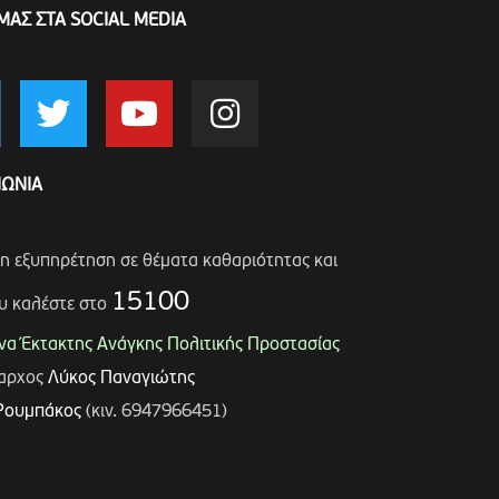
ΜΑΣ ΣΤΑ SOCIAL MEDIA
ΝΩΝΙΑ
ση εξυπηρέτηση σε θέματα καθαριότητας και
15100
υ καλέστε στο
α Έκτακτης Ανάγκης Πολιτικής Προστασίας
μαρχος
Λύκος Παναγιώτης
Ρουμπάκος
(κιν. 6947966451)