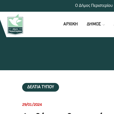
Ο Δήμος Περιστερίου 
ΑΡΧΙΚΗ
ΔΗΜΟΣ
ΔΕΛΤΙΑ ΤΥΠΟΥ
29/01/2024