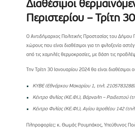
Διαθέσιμοι θερμαινόμε
Περιστερίου – Τρίτη 3
Ο Αντιδήμαρχος Πολιτικής Προστασίας του Δήμου 
χώρους που είναι διαθέσιμοι για τη φιλοξενία ασ
από τις χαμηλές θερμοκρασίες, με βάση τις προβλέ
Την Τρίτη 30 Ιανουαρίου 2024 θα είναι διαθέσιμοι ο
ΚΥΒΕ (Εθνάρχου Μακαρίου 1, τηλ. 2105783288)
Κέντρο Φιλίας (ΚΕ.ΦΙ.),
Βάρναλη – Ραιδεστού (τη
Κέντρο Φιλίας (ΚΕ.ΦΙ.), Αγίου Ιεροθέου 142 (τη
Πληροφορίες: κ. Θωμάς Ρουμπάκος, Υπεύθυνος Πολι