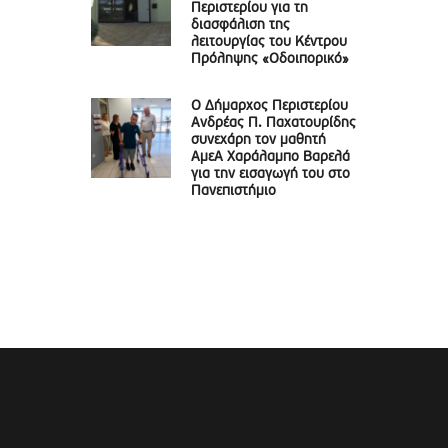
Περιστερίου για τη
διασφάλιση της
λειτουργίας του Κέντρου
Πρόληψης «Οδοιπορικό»
Ο Δήμαρχος Περιστερίου
Ανδρέας Π. Παχατουρίδης
συνεχάρη τον μαθητή
ΑμεΑ Χαράλαμπο Βαρελά
για την εισαγωγή του στο
Πανεπιστήμιο