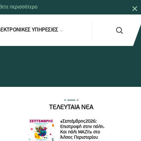
×
ετε περισσότερα
ΕΚΤΡΟΝΙΚΕΣ ΥΠΗΡΕΣΙΕΣ
ΤΕΛΕΥΤΑΙΑ ΝΕΑ
«Σεπτέμβρης2026:
Επιστροφή στην πόλη.
Και πάλι ΜΑΖΙ!» στο
Άλσος Περιστερίου