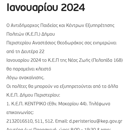
Ιανουαρίου 2024
Ο Αντιδήμαρχος Παιδείας και Κέντρων Εξυπηρέτησης
Πολιτών (Κ.Ε.Π.) Δήμου
Περιστερίου Αναστάσιος Θεοδωράκος σας ενημερώνει
από τη Δευτέρα 22
Ιανουαρίου 2024 το Κ.Ε.Π της Νέας Ζωής (Πελοπίδα 168)
θα παραμείνει κλειστό
λόγω ανακαίνισης.
Οι πολίτες θα μπορούν να εξυπηρετούνται από τα άλλα
Κ.Ε.Π. Δήμου Περιστερίου:
1. Κ.Ε.Π. ΚΕΝΤΡΙΚΟ (Εθν. Μακαρίου 44). Τηλέφωνα
επικοινωνίας:
2132016510, 511, 512. Email: d.peristeriou@kep.gov.gr