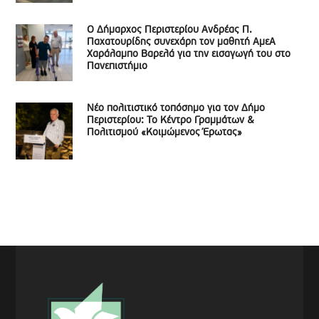
Ο Δήμαρχος Περιστερίου Ανδρέας Π.
Παχατουρίδης συνεχάρη τον μαθητή ΑμεΑ
Χαράλαμπο Βαρελά για την εισαγωγή του στο
Πανεπιστήμιο
Νέο πολιτιστικό τοπόσημο για τον Δήμο
Περιστερίου: Το Κέντρο Γραμμάτων &
Πολιτισμού «Κοιμώμενος Έρωτας»