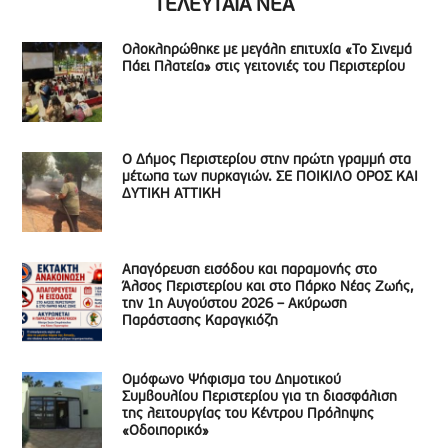
ΤΕΛΕΥΤΑΙΑ ΝΕΑ
Ολοκληρώθηκε με μεγάλη επιτυχία «Το Σινεμά
Πάει Πλατεία» στις γειτονιές του Περιστερίου
Ο Δήμος Περιστερίου στην πρώτη γραμμή στα
μέτωπα των πυρκαγιών. ΣΕ ΠΟΙΚΙΛΟ ΟΡΟΣ ΚΑΙ
ΔΥΤΙΚΗ ΑΤΤΙΚΗ
Απαγόρευση εισόδου και παραμονής στο
Άλσος Περιστερίου και στο Πάρκο Νέας Ζωής,
την 1η Αυγούστου 2026 – Ακύρωση
Παράστασης Καραγκιόζη
Ομόφωνο Ψήφισμα του Δημοτικού
Συμβουλίου Περιστερίου για τη διασφάλιση
της λειτουργίας του Κέντρου Πρόληψης
«Οδοιπορικό»