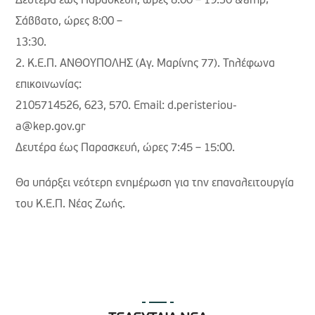
Δευτέρα έως Παρασκευή, ώρες 8:00 – 19:30 &amp;
Σάββατο, ώρες 8:00 –
13:30.
2. K.E.Π. ΑΝΘΟΥΠΟΛΗΣ (Αγ. Μαρίνης 77). Τηλέφωνα
επικοινωνίας:
2105714526, 623, 570. Email: d.peristeriou-
a@kep.gov.gr
Δευτέρα έως Παρασκευή, ώρες 7:45 – 15:00.
Θα υπάρξει νεότερη ενημέρωση για την επαναλειτουργία
του Κ.Ε.Π. Νέας Ζωής.