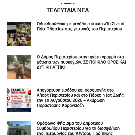
ΤΕΛΕΥΤΑΙΑ ΝΕΑ
Ολοκληρώθηκε με μεγάλη επιτυχία «Το Σινεμά
Πάει Πλατεία» στις γειτονιές του Περιστερίου
Ο Δήμος Περιστερίου στην πρώτη γραμμή στα
μέτωπα των πυρκαγιών. ΣΕ ΠΟΙΚΙΛΟ ΟΡΟΣ ΚΑΙ
ΔΥΤΙΚΗ ΑΤΤΙΚΗ
Απαγόρευση εισόδου και παραμονής στο
Άλσος Περιστερίου και στο Πάρκο Νέας Ζωής,
την 1η Αυγούστου 2026 – Ακύρωση
Παράστασης Καραγκιόζη
Ομόφωνο Ψήφισμα του Δημοτικού
Συμβουλίου Περιστερίου για τη διασφάλιση
της λειτουργίας του Κέντρου Πρόληψης