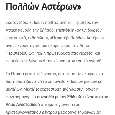
Πολλών Αστέρων»
Εκατοντάδες χιλιάδες πολίτες από το Περιστέρι, την
Αττική και όλη την Ελλάδα, επισκέφθηκαν τις δωρεάν
εορταστικές εκδηλώσεις «Περιστέρι Πολλών Αστέρων»,
αναδεικνύοντας για μια ακόμη φορά, τον Δήμο
Περιστερίου ως “πόλη πρωτεύουσα στις γιορτές” και
ενισχύοντας δυναμικά την κίνηση στην τοπική αγορά!
Το Περιστέρι καταφέρνοντας σε πείσμα των καιρών να
διατηρήσει ζωντανό το χαμόγελο χιλιάδων μικρών και
μεγάλων. Μεγάλες εορταστικές εκδηλώσεις, όπως η
φαντασμαγορική
συναυλία με την Έλλη Κοκκίνου και τον
Δήμο Αναστασιάδη
στη φωταγώγηση του
Χριστουγεννιάτικου Δέντρου με χορηγό επικοινωνίας