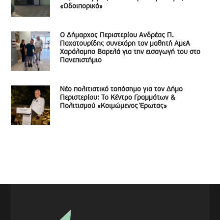
«Οδοιπορικό»
Ο Δήμαρχος Περιστερίου Ανδρέας Π.
Παχατουρίδης συνεχάρη τον μαθητή ΑμεΑ
Χαράλαμπο Βαρελά για την εισαγωγή του στο
Πανεπιστήμιο
Νέο πολιτιστικό τοπόσημο για τον Δήμο
Περιστερίου: Το Κέντρο Γραμμάτων &
Πολιτισμού «Κοιμώμενος Έρωτας»