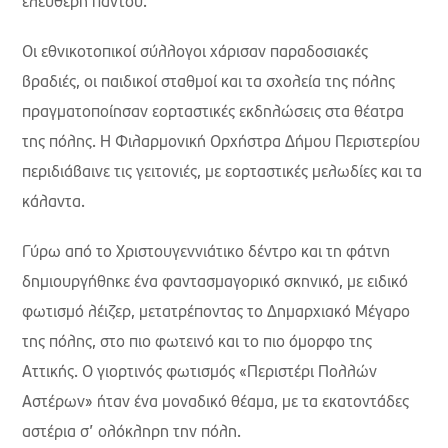
ελεύθερη παντού.
Οι εθνικοτοπικοί σύλλογοι χάρισαν παραδοσιακές
βραδιές, οι παιδικοί σταθμοί και τα σχολεία της πόλης
πραγματοποίησαν εορταστικές εκδηλώσεις στα θέατρα
της πόλης. Η Φιλαρμονική Ορχήστρα Δήμου Περιστερίου
περιδιάβαινε τις γειτονιές, με εορταστικές μελωδίες και τα
κάλαντα.
Γύρω από το Χριστουγεννιάτικο δέντρο και τη φάτνη
δημιουργήθηκε ένα φαντασμαγορικό σκηνικό, με ειδικό
φωτισμό λέιζερ, μετατρέποντας το Δημαρχιακό Μέγαρο
της πόλης, στο πιο φωτεινό και το πιο όμορφο της
Αττικής. Ο γιορτινός φωτισμός «Περιστέρι Πολλών
Αστέρων» ήταν ένα μοναδικό θέαμα, με τα εκατοντάδες
αστέρια σ’ ολόκληρη την πόλη.