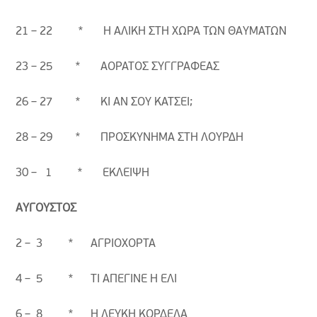
21 – 22 * Η ΑΛΙΚΗ ΣΤΗ ΧΩΡΑ ΤΩΝ ΘΑΥΜΑΤΩΝ
23 – 25 * ΑΟΡΑΤΟΣ ΣΥΓΓΡΑΦΕΑΣ
26 – 27 * ΚΙ ΑΝ ΣΟΥ ΚΑΤΣΕΙ;
28 – 29 * ΠΡΟΣΚΥΝΗΜΑ ΣΤΗ ΛΟΥΡΔΗ
30 – 1 * ΕΚΛΕΙΨΗ
ΑΥΓΟΥΣΤΟΣ
2 – 3 * ΑΓΡΙΟΧΟΡΤΑ
4 – 5 * ΤΙ ΑΠΕΓΙΝΕ Η ΕΛΙ
6 – 8 * Η ΛΕΥΚΗ ΚΟΡΔΕΛΑ