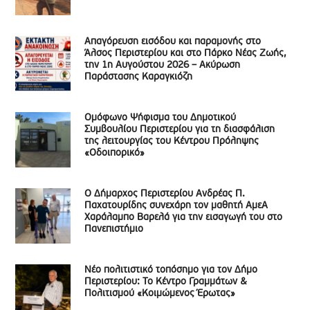
Απαγόρευση εισόδου και παραμονής στο
Άλσος Περιστερίου και στο Πάρκο Νέας Ζωής,
την 1η Αυγούστου 2026 – Ακύρωση
Παράστασης Καραγκιόζη
Ομόφωνο Ψήφισμα του Δημοτικού
Συμβουλίου Περιστερίου για τη διασφάλιση
της λειτουργίας του Κέντρου Πρόληψης
«Οδοιπορικό»
Ο Δήμαρχος Περιστερίου Ανδρέας Π.
Παχατουρίδης συνεχάρη τον μαθητή ΑμεΑ
Χαράλαμπο Βαρελά για την εισαγωγή του στο
Πανεπιστήμιο
Νέο πολιτιστικό τοπόσημο για τον Δήμο
Περιστερίου: Το Κέντρο Γραμμάτων &
Πολιτισμού «Κοιμώμενος Έρωτας»