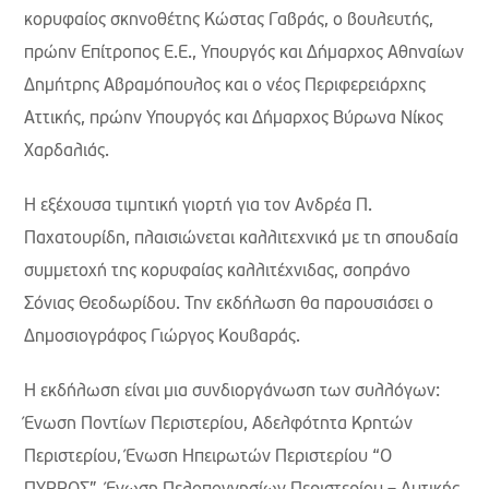
κορυφαίος σκηνοθέτης Κώστας Γαβράς, ο βουλευτής,
πρώην Επίτροπος Ε.Ε., Υπουργός και Δήμαρχος Αθηναίων
Δημήτρης Αβραμόπουλος και o νέος Περιφερειάρχης
Αττικής, πρώην Υπουργός και Δήμαρχος Βύρωνα Νίκος
Χαρδαλιάς.
Η εξέχουσα τιμητική γιορτή για τον Ανδρέα Π.
Παχατουρίδη, πλαισιώνεται καλλιτεχνικά με τη σπουδαία
συμμετοχή της κορυφαίας καλλιτέχνιδας, σοπράνο
Σόνιας Θεοδωρίδου. Την εκδήλωση θα παρουσιάσει ο
Δημοσιογράφος Γιώργος Κουβαράς.
Η εκδήλωση είναι μια συνδιοργάνωση των συλλόγων:
Ένωση Ποντίων Περιστερίου, Αδελφότητα Κρητών
Περιστερίου, Ένωση Ηπειρωτών Περιστερίου “Ο