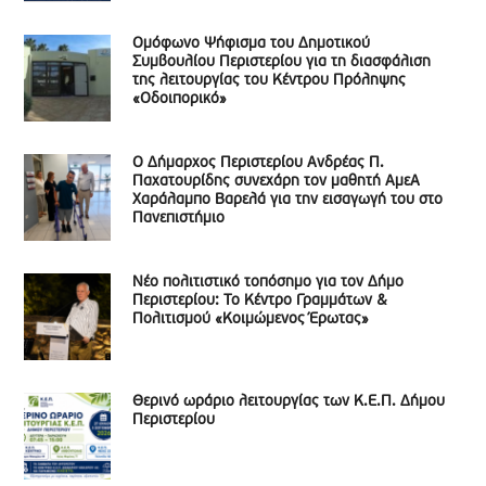
Ομόφωνο Ψήφισμα του Δημοτικού
Συμβουλίου Περιστερίου για τη διασφάλιση
της λειτουργίας του Κέντρου Πρόληψης
«Οδοιπορικό»
Ο Δήμαρχος Περιστερίου Ανδρέας Π.
Παχατουρίδης συνεχάρη τον μαθητή ΑμεΑ
Χαράλαμπο Βαρελά για την εισαγωγή του στο
Πανεπιστήμιο
Νέο πολιτιστικό τοπόσημο για τον Δήμο
Περιστερίου: Το Κέντρο Γραμμάτων &
Πολιτισμού «Κοιμώμενος Έρωτας»
Θερινό ωράριο λειτουργίας των Κ.Ε.Π. Δήμου
Περιστερίου