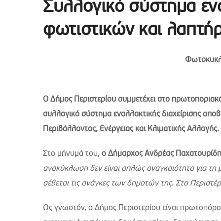
Συλλογικό σύστημα ενα
φωτιστικών και λαπτή
Φωτοκυκλ
Ο Δήμος Περιστερίου συμμετέχει στο πρωτοπορια
συλλογικό σύστημα εναλλακτικής διαχείρισης απο
Περιβάλλοντος, Ενέργειας και Κλιματικής Αλλαγής.
Στο μήνυμά του,
ο Δήμαρχος Ανδρέας Παχατουρίδ
ανακύκλωση δεν είναι απλώς αναγκαιότητα για τη
σέβεται τις ανάγκες των δημοτών της. Στο Περιστέρ
Ως γνωστόν, ο Δήμος Περιστερίου είναι πρωτοπόρο