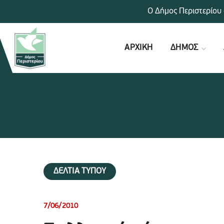
Ο Δήμος Περιστερίου 
ΑΡΧΙΚΗ
ΔΗΜΟΣ
ΔΕΛΤΙΑ ΤΥΠΟΥ
7/06/2010