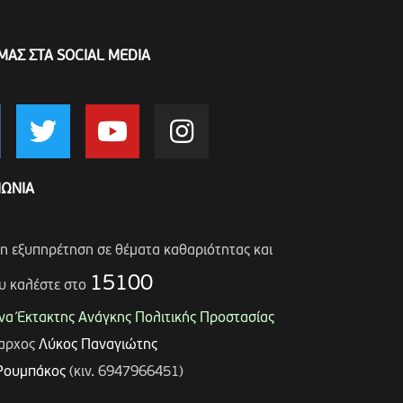
ΜΑΣ ΣΤΑ SOCIAL MEDIA
ΝΩΝΙΑ
ση εξυπηρέτηση σε θέματα καθαριότητας και
15100
υ καλέστε στο
α Έκτακτης Ανάγκης Πολιτικής Προστασίας
μαρχος
Λύκος Παναγιώτης
Ρουμπάκος
(κιν. 6947966451)