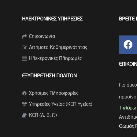
ΗΛΕΚΤΡΟΝΙΚΕΣ ΥΠΗΡΕΣΙΕΣ
ΒΡΕΙΤΕ 
Επικοινωνία
Αιτήματα Καθημερινότητας
Ηλεκτρονικές Πληρωμές
ΕΠΙΚΟΙ
ΕΞΥΠΗΡΕΤΗΣΗ ΠΟΛΙΤΩΝ
Για άμε
Χρήσιμες Πληροφορίες
πρασίνο
Υπηρεσίες Υγείας (ΚΕΠ Υγείας)
Τηλέφων
ΚΕΠ (Α. Β. Γ.)
Αντιδή
Θωμάς 