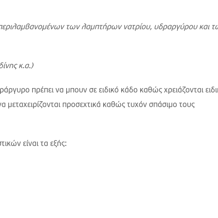
περιλαμβανομένων των λαμπτήρων νατρίου, υδραργύρου και τ
νης κ.α.)
ράργυρο πρέπει να μπουν σε ειδικό κάδο καθώς χρειάζονται ειδ
να μεταχειρίζονται προσεχτικά καθώς τυχόν σπάσιμο τους
ικών είναι τα εξής: