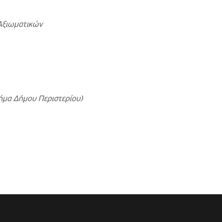
 Αξιωματικών
μα Δήμου Περιστερίου)