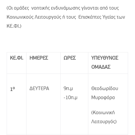
(Οι ομάδες νοητικής ενδυνάμωσης γίνονται από τους
Κοινωνικούς Λειτουργούς ή τους Επισκέπτες Υγείας των
ΚΕ.ΦΙ.)
ΚΕ.ΦΙ.
ΗΜΕΡΕΣ
ΩΡΕΣ
ΥΠΕΥΘΥΝΟΣ
ΟΜΑΔΑΣ
ο
ΔΕΥΤΕΡΑ
9π.μ
Θεοδωρίδου
1
-10π.μ
Μυροφόρα
(Κοινωνική
Λειτουργός)