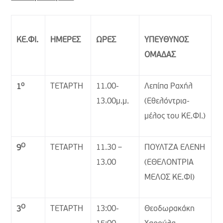
ΚΕ.ΦΙ.
ΗΜΕΡΕΣ
ΩΡΕΣ
ΥΠΕΥΘΥΝΟΣ
ΟΜΑΔΑΣ
ο
ΤΕΤΑΡΤΗ
11.00-
Λεπίπα Ραχήλ
1
13.00μ.μ.
(Εθελόντρια-
μέλος του ΚΕ.ΦΙ.)
Ο
ΤΕΤΑΡΤΗ
11.30 –
ΠΟΥΛΤΖΑ ΕΛΕΝΗ
9
13.00
(ΕΘΕΛΟΝΤΡΙΑ
ΜΕΛΟΣ ΚΕ.ΦΙ)
Ο
ΤΕΤΑΡΤΗ
13:00-
Θεοδωρακάκη
3