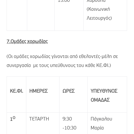
15:00
Χαρούλα
(Κοινωνική
Λειτουργός)
7.Ομάδες χορωδίας
(Οι ομάδες χορωδίας γίνονται από εθελοντές-μέλη σε
συνεργασία με τους υπεύθυνους του κάθε ΚΕ.ΦΙ.)
ΚΕ.ΦΙ.
ΗΜΕΡΕΣ
ΩΡΕΣ
ΥΠΕΥΘΥΝΟΣ
ΟΜΑΔΑΣ
Ο
ΤΕΤΑΡΤΗ
9:30
Πάγκαλου
1
-10:30
Μαρία