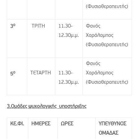
(Φυσιοθεραπευτής)
ο
ΤΡΙΤΗ
11.30-
Φανός
3
12.30μ.μ.
Χαράλαμπος
(Φυσιοθεραπευτής)
Φανός
ο
ΤΕΤΑΡΤΗ
11.30-
Χαράλαμπος
5
12.30μ.μ.
(Φυσιοθεραπευτής)
3.Ομάδες ψυχολογικής υποστήριξης
ΚΕ.ΦΙ.
ΗΜΕΡΕΣ
ΩΡΕΣ
ΥΠΕΥΘΥΝΟΣ
ΟΜΑΔΑΣ