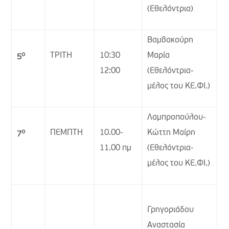
(Εθελόντρια)
Βαμβακούρη
ο
ΤΡΙΤΗ
10:30
Μαρία
5
12:00
(Εθελόντρια-
μέλος του ΚΕ.ΦΙ.)
Λαμπροπούλου-
ο
ΠΕΜΠΤΗ
10.00-
Κώττη Μαίρη
7
11.00 πμ
(Εθελόντρια-
μέλος του ΚΕ.ΦΙ.)
Γρηγοριάδου
Αναστασία