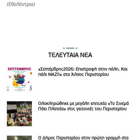
(Εθελόντρια)
ΤΕΛΕΥΤΑΙΑ ΝΕΑ
«Σεπτέμβρης2026: Επιστροφή στην πόλη. Και
πάλι ΜΑΖΙ!» στο Άλσος Περιστερίου
Ολοκληρώθηκε με μεγάλη επιτυχία «Το Σινεμά
Πάει Πλατεία» στις γειτονιές του Περιστερίου
Ο Δήμος Περιστερίου στην πρώτη γραμμή στα