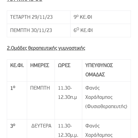
ο
ΤΕΤΑΡΤΗ 29/11/23
9
ΚΕ.ΦΙ
Ο
ΠΕΜΠΤΗ 30/11/23
6
ΚΕ.ΦΙ
2.Ομάδες θεραπευτικής γυμναστικής
ΚΕ.ΦΙ.
ΗΜΕΡΕΣ
ΩΡΕΣ
ΥΠΕΥΘΥΝΟΣ
ΟΜΑΔΑΣ
ο
ΠΕΜΠΤΗ
11.30-
Φανός
1
12.30π.μ
Χαράλαμπος
(Φυσιοθεραπευτής)
ο
ΔΕΥΤΕΡΑ
11.30-
Φανός
3
12.30μ.μ.
Χαράλαμπος