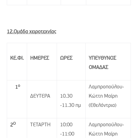
12.Ομάδα χειροτεχνίας
ΚΕ.ΦΙ.
ΗΜΕΡΕΣ
ΩΡΕΣ
ΥΠΕΥΘΥΝΟΣ
ΟΜΑΔΑΣ
ο
Λαμπροπούλου-
1
ΔΕΥΤΕΡΑ
10.30
Κώττη Μαίρη
-11.30 πμ
(Εθελόντρια)
Ο
ΤΕΤΑΡΤΗ
10:00
Λαμπροπούλου-
2
-11:00
Κώττη Μαίρη