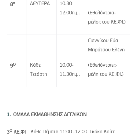
ο
ΔΕΥΤΕΡΑ
10.30-
8
12.00π.μ.
(Εθελόντρια-
μέλος του ΚΕ.ΦΙ.)
Γιαννίκου Εύα
Μπράτσου Ελένη
Ο
Κάθε
10.00-
(Εθελόντριες-
9
Τετάρτη
11.30π.μ.
μέλη του ΚΕ.ΦΙ.)
ΟΜΑΔΑ ΕΚΜΑΘΗΝΣΗΣ ΑΓΓΛΙΚΩΝ
Ο
3
ΚΕ.ΦΙ
Κάθε Πέμπτη 11:00 -12:00 Γκόκα Καίτη