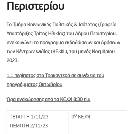
Περιστερίου
Το Τμήμα Κοινωνικής Πολιτικής & Ισότητας (Γραφείο
Υποστήριξης Τρίτης Ηλικίας) του Δήμου Περιστερίου,
ανακοινώνει το πρόγραμμα εκδηλώσεων και δράσεων
των Κέντρων Φιλίας (ΚΕ.ΦΙ.), του μηνός Νοεμβρίου
2023.
1.1 περίπατος στο Τροκαντερό σε συνέχεια του
προγράμματος Οκτωβρίου
Ώρα αναχώρησης από τα ΚΕ.ΦΙ 8:30 π.μ
Ο
ΤΕΤΑΡΤΗ 1/11/23
9
ΚΕ.ΦΙ
ΠΕΜΠΤΗ 2/11/23