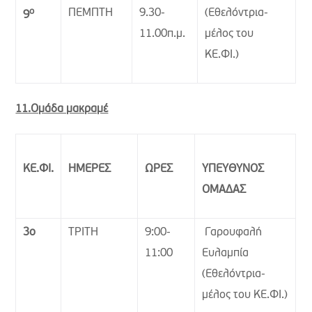
ο
ΠΕΜΠΤΗ
9.30-
(Εθελόντρια-
9
11.00π.μ.
μέλος του
ΚΕ.ΦΙ.)
11.Ομάδα μακραμέ
ΚΕ.ΦΙ.
ΗΜΕΡΕΣ
ΩΡΕΣ
ΥΠΕΥΘΥΝΟΣ
ΟΜΑΔΑΣ
3ο
ΤΡΙΤΗ
9:00-
Γαρουφαλή
11:00
Ευλαμπία
(Εθελόντρια-
μέλος του ΚΕ.ΦΙ.)