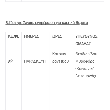
5.Τέστ για Άνοια, ενημέρωση για σχετικά θέματα
ΚΕ.ΦΙ.
ΗΜΕΡΕΣ
ΩΡΕΣ
ΥΠΕΥΘΥΝΟΣ
ΟΜΑΔΑΣ
Κατόπιν
Θεοδωρίδου
Ο
ΠΑΡΑΣΚΕΥΗ
ραντεβού
Μυροφόρα
8
(Κοινωνική
Λειτουργός)