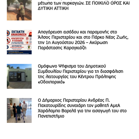
μέτωπα των πυρκαγιών. ΣΕ ΠΟΙΚΙΛΟ ΟΡΟΣ ΚΑΙ
ΔΥΤΙΚΗ ΑΤΤΙΚΗ
Απαγόρευση εισόδου και παραμονής στο
Άλσος Περιστερίου και στο Πάρκο Νέας Ζωής,
την 1η Αυγούστου 2026 – Ακύρωση
Παράστασης Καραγκιόζη
Ομόφωνο Ψήφισμα του Δημοτικού
Συμβουλίου Περιστερίου για τη διασφάλιση
της λειτουργίας του Κέντρου Πρόληψης
«Οδοιπορικό»
Ο Δήμαρχος Περιστερίου Ανδρέας Π.
Παχατουρίδης συνεχάρη τον μαθητή ΑμεΑ
Χαράλαμπο Βαρελά για την εισαγωγή του στο
Πανεπιστήμιο