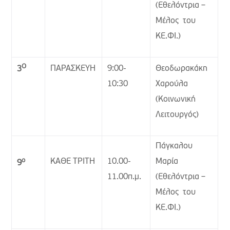
(Εθελόντρια –
Μέλος του
ΚΕ.ΦΙ.)
Ο
ΠΑΡΑΣΚΕΥΗ
9:00-
Θεοδωρακάκη
3
10:30
Χαρούλα
(Κοινωνική
Λειτουργός)
Πάγκαλου
ο
ΚΑΘΕ ΤΡΙΤΗ
10.00-
Μαρία
9
11.00π.μ.
(Εθελόντρια –
Μέλος του
ΚΕ.ΦΙ.)