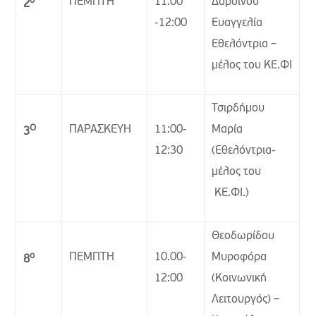
ΠΕΜΠΤΗ
11:00
Δαρσινού
2
-12:00
Ευαγγελία
Εθελόντρια –
μέλος του ΚΕ.ΦΙ
Τσιρδήμου
Ο
ΠΑΡΑΣΚΕΥΗ
11:00-
Μαρία
3
12:30
(Εθελόντρια-
μέλος του
ΚΕ.ΦΙ.)
Θεοδωρίδου
ο
ΠΕΜΠΤΗ
10.00-
Μυροφόρα
8
12:00
(Κοινωνική
Λειτουργός) –