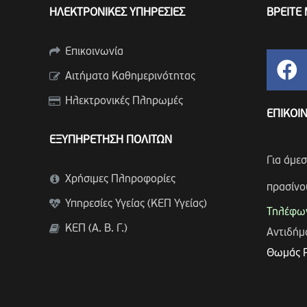
ΗΛΕΚΤΡΟΝΙΚΕΣ ΥΠΗΡΕΣΙΕΣ
ΒΡΕΙΤΕ 
Επικοινωνία
Αιτήματα Καθημερινότητας
Ηλεκτρονικές Πληρωμές
ΕΠΙΚΟΙ
ΕΞΥΠΗΡΕΤΗΣΗ ΠΟΛΙΤΩΝ
Για άμε
Χρήσιμες Πληροφορίες
πρασίνο
Υπηρεσίες Υγείας (ΚΕΠ Υγείας)
Τηλέφων
ΚΕΠ (Α. Β. Γ.)
Αντιδή
Θωμάς 