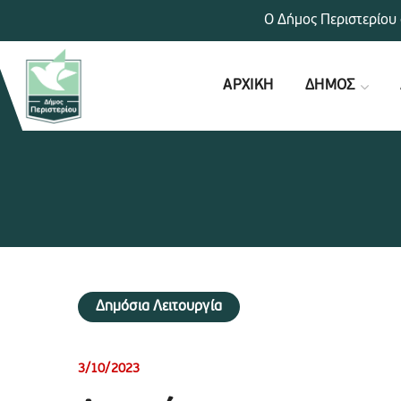
Ο Δήμος Περιστερίου 
ΑΡΧΙΚΗ
ΔΗΜΟΣ
Δημόσια Λειτουργία
3/10/2023