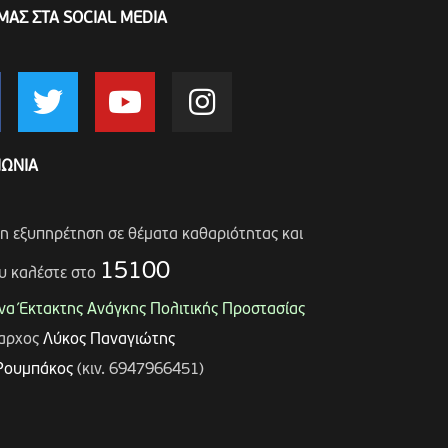
ΜΑΣ ΣΤΑ SOCIAL MEDIA
ΝΩΝΙΑ
ση εξυπηρέτηση σε θέματα καθαριότητας και
15100
υ καλέστε στο
α Έκτακτης Ανάγκης Πολιτικής Προστασίας
μαρχος
Λύκος Παναγιώτης
Ρουμπάκος
(κιν. 6947966451)