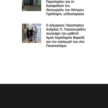
Περιστερίου για τη
διασφάλιση της
λειτουργίας του Κέντρου
Πρόληψης «Οδοιπορικό»
Ο Δήμαρχος Περιστερίου
Ανδρέας Π. Παχατουρίδης
συνεχάρη τον μαθητή
ΑμεΑ Χαράλαμπο Βαρελά
για την εισαγωγή του στο
Πανεπιστήμιο