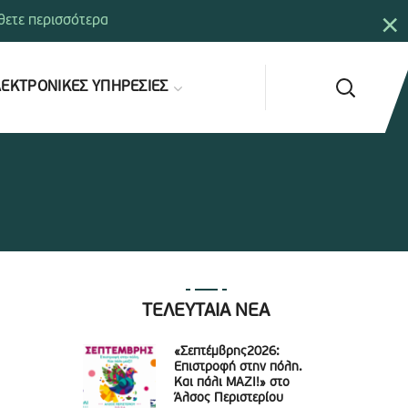
×
ετε περισσότερα
ΕΚΤΡΟΝΙΚΕΣ ΥΠΗΡΕΣΙΕΣ
ΤΕΛΕΥΤΑΙΑ ΝΕΑ
«Σεπτέμβρης2026:
Επιστροφή στην πόλη.
Και πάλι ΜΑΖΙ!» στο
Άλσος Περιστερίου