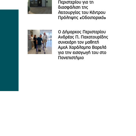
Περιστερίου για τη
διασφάλιση της
λειτουργίας του Κέντρου
Πρόληψης «Οδοιπορικό»
Ο Δήμαρχος Περιστερίου
Ανδρέας Π. Παχατουρίδης
συνεχάρη τον μαθητή
ΑμεΑ Χαράλαμπο Βαρελά
για την εισαγωγή του στο
Πανεπιστήμιο