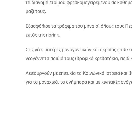
τη διανομή έτοιμου φρεσκομαγειρεμένου σε καθημε
μαζί τους.
Εξασφάλισε τα τρόφιμα του μήνα σ’ όλους τους Πε
εκτός της πόλης.
Στις νέες μητέρες μονογονεϊκών και ακραίας φτώχει
νεογέννητα παιδιά τους (βρεφικά κρεβατάκια, παιδι
Λειτουργούν με επιτυχία τα Κοινωνικά Ιατρεία και
για τα μοναχικά, τα ανήμπορα και με κινητικές ανάγ