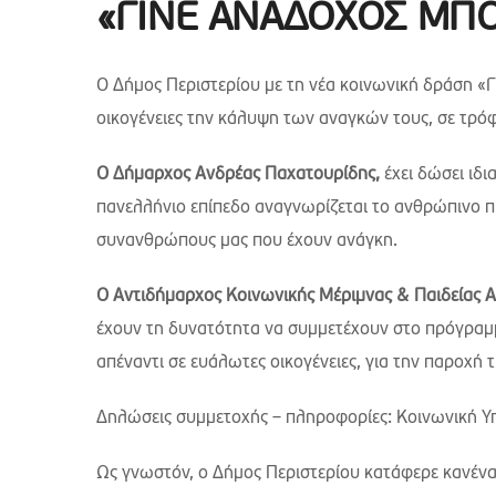
«ΓΙΝΕ ΑΝΑΔΟΧΟΣ ΜΠΟΡ
Ο Δήμος Περιστερίου με τη νέα κοινωνική δράση 
οικογένειες την κάλυψη των αναγκών τους, σε τρόφ
Ο Δήμαρχος Ανδρέας Παχατουρίδης,
έχει δώσει ιδ
πανελλήνιο επίπεδο αναγνωρίζεται το ανθρώπινο π
συνανθρώπους μας που έχουν ανάγκη.
Ο Αντιδήμαρχος Κοινωνικής Μέριμνας & Παιδείας 
έχουν τη δυνατότητα να συμμετέχουν στο πρόγρ
απέναντι σε ευάλωτες οικογένειες, για την παροχ
Δηλώσεις συμμετοχής – πληροφορίες: Κοινωνική Υ
Ως γνωστόν, ο Δήμος Περιστερίου κατάφερε κανένας