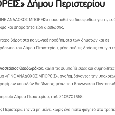
ΕΙΣ» Δήμου Περιστερίου
«ΓΙΝΕ ΑΝΑΔΟΧΟΣ ΜΠΟΡΕΙΣ» προσπαθεί να διασφαλίσει για τις ευ
ιμα και απαραίτητα είδη διαβίωσης.
ιαίτερο βάρος στα κοινωνικά προβλήματα των δημοτών και σε
ρόσωπο του Δήμου Περιστερίου, μέσα από τις δράσεις του για τ
Αναστάσιος Θεοδωράκος,
καλεί τις συμπολίτισσες και συμπολίτες
αμμα «ΓΙΝΕ ΑΝΑΔΟΧΟΣ ΜΠΟΡΕΙΣ», αναλαμβάνοντας την υποχρέ
ή τροφίμων και ειδών διαβίωσης, μέσω του Κοινωνικού Παντοπωλ
πηρεσία Δήμου Περιστερίου, τηλ. 2105701568.
 Περιστεριώτης να μη μείνει χωρίς ένα πιάτο φαγητό στο τραπέζ