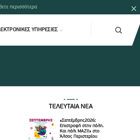
×
ετε περισσότερα
ΕΚΤΡΟΝΙΚΕΣ ΥΠΗΡΕΣΙΕΣ
ΤΕΛΕΥΤΑΙΑ ΝΕΑ
«Σεπτέμβρης2026:
Επιστροφή στην πόλη.
Και πάλι ΜΑΖΙ!» στο
Άλσος Περιστερίου