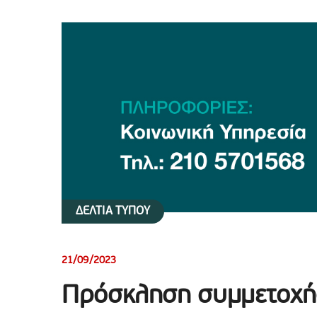
ΔΕΛΤΙΑ ΤΥΠΟΥ
21/09/2023
Πρόσκληση συμμετοχής