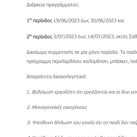
Διάρκεια προγράμματος:
η
1
περίοδος
19/06/2023 έως 30/06/2023 και
η
2
περίοδος
3/07/2023 έως 14/07/2023, εκτός Σαβ
Δικαίωμα συμμετοχής σε μία μόνο περίοδο. Τα παιδ
πρόγραμμα περιλαμβάνει: κολύμβηση, μπάσκετ, ποδ
Απαραίτητα δικαιολογητικά:
1.
Βεβαίωση εργοδότη ότι εργάζονται και οι δυο γο
2. Μονογονεϊκές οικογένειες
3. Υπεύθυνη δήλωση του γονέα ότι το παιδί δεν πα