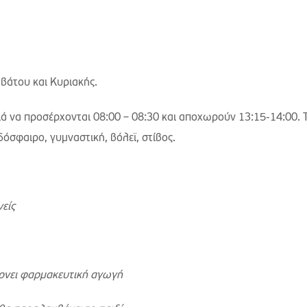
βάτου και Κυριακής.
ιά να προσέρχονται 08:00 – 08:30 και αποχωρούν 13:15-14:00. 
όσφαιρο, γυμναστική, βόλεϊ, στίβος.
νείς
ίρνει φαρμακευτική αγωγή