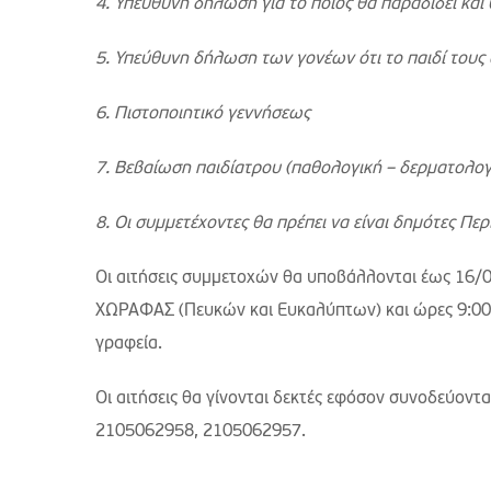
4. Υπεύθυνη δήλωση για το ποιός θα παραδίδει και
5. Υπεύθυνη δήλωση των γονέων ότι το παιδί τους
6. Πιστοποιητικό γεννήσεως
7. Βεβαίωση παιδίατρου (παθολογική – δερματολογ
8. Οι συμμετέχοντες θα πρέπει να είναι δημότες Περ
Οι αιτήσεις συμμετοχών θα υποβάλλονται έως 16/
ΧΩΡΑΦΑΣ (Πευκών και Ευκαλύπτων) και ώρες 9:00-
γραφεία.
Οι αιτήσεις θα γίνονται δεκτές εφόσον συνοδεύον
2105062958, 2105062957.