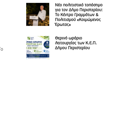
Νέο πολιτιστικό τοπόσημο
για τον Δήμο Περιστερίου:
Το Κέντρο Γραμμάτων &
Πολιτισμού «Κοιμώμενος
Έρωτας»
Θερινό ωράριο
λειτουργίας των Κ.Ε.Π.
Δήμου Περιστερίου
Το