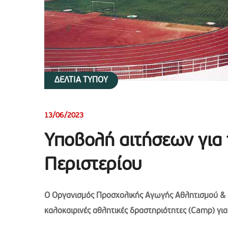
ΔΕΛΤΙΑ ΤΥΠΟΥ
13/06/2023
Υποβολή αιτήσεων για
Περιστερίου
Ο Οργανισμός Προσχολικής Αγωγής Αθλητισμού &
καλοκαιρινές αθλητικές δραστηριότητες (Camp) για