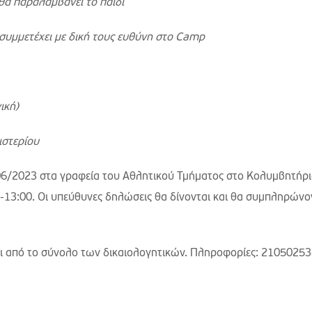
 θα παραλαμβάνει το παιδί
 συμμετέχει με δική τους ευθύνη στο Camp
ική)
ιστερίου
06/2023 στα γραφεία του Αθλητικού Τμήματος στο Κολυμβητήρ
13:00. Οι υπεύθυνες δηλώσεις θα δίνονται και θα συμπληρώνο
ται από το σύνολο των δικαιολογητικών. Πληροφορίες: 21050253