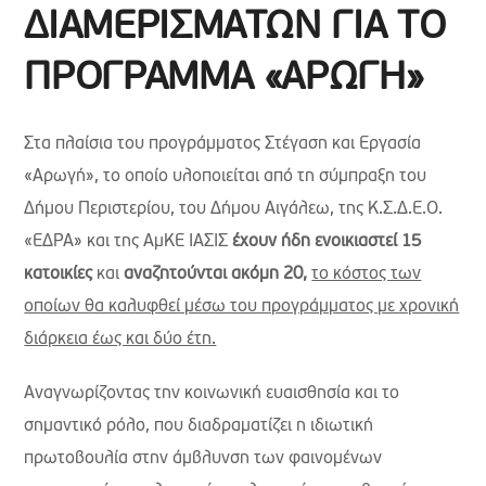
ΔΙΑΜΕΡΙΣΜΑΤΩΝ ΓΙΑ ΤΟ
ΠΡΟΓΡΑΜΜΑ «ΑΡΩΓΗ»
Στα πλαίσια του προγράμματος Στέγαση και Εργασία
«Αρωγή», το οποίο υλοποιείται από τη σύμπραξη του
Δήμου Περιστερίου, του Δήμου Αιγάλεω, της Κ.Σ.Δ.Ε.Ο.
«ΕΔΡΑ» και της ΑμΚΕ ΙΑΣΙΣ
έχουν ήδη ενοικιαστεί 15
κατοικίες
και
αναζητούνται ακόμη 20,
το κόστος των
οποίων θα καλυφθεί μέσω του προγράμματος με χρονική
διάρκεια έως και δύο έτη.
Αναγνωρίζοντας την κοινωνική ευαισθησία και το
σημαντικό ρόλο, που διαδραματίζει η ιδιωτική
πρωτοβουλία στην άμβλυνση των φαινομένων