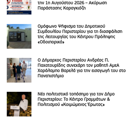
την 1η Αυγούστου 2026 – Ακύρωση
Παράστασης Καραγκιόζη
Ομόφωνο Ψήφισμα του Δημοτικού
Συμβουλίου Περιστερίου για τη διασφάλιση
της λειτουργίας του Κέντρου Πρόληψης
«Οδοιπορικό»
Ο Δήμαρχος Περιστερίου Ανδρέας Π.
Παχατουρίδης συνεχάρη τον μαθητή ΑμεΑ
Χαράλαμπο Βαρελά για την εισαγωγή του στο
Πανεπιστήμιο
Νέο πολιτιστικό τοπόσημο για τον Δήμο
Περιστερίου: Το Κέντρο Γραμμάτων &
Πολιτισμού «Κοιμώμενος Έρωτας»