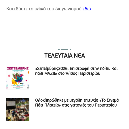
Κατεβάστε το υλικό του διαγωνισμού
εδώ
ΤΕΛΕΥΤΑΙΑ ΝΕΑ
«Σεπτέμβρης2026: Επιστροφή στην πόλη. Και
πάλι ΜΑΖΙ!» στο Άλσος Περιστερίου
Ολοκληρώθηκε με μεγάλη επιτυχία «Το Σινεμά
Πάει Πλατεία» στις γειτονιές του Περιστερίου