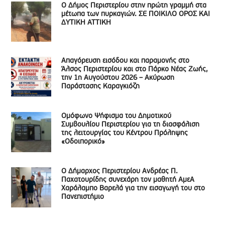
Ο Δήμος Περιστερίου στην πρώτη γραμμή στα
μέτωπα των πυρκαγιών. ΣΕ ΠΟΙΚΙΛΟ ΟΡΟΣ ΚΑΙ
ΔΥΤΙΚΗ ΑΤΤΙΚΗ
Απαγόρευση εισόδου και παραμονής στο
Άλσος Περιστερίου και στο Πάρκο Νέας Ζωής,
την 1η Αυγούστου 2026 – Ακύρωση
Παράστασης Καραγκιόζη
Ομόφωνο Ψήφισμα του Δημοτικού
Συμβουλίου Περιστερίου για τη διασφάλιση
της λειτουργίας του Κέντρου Πρόληψης
«Οδοιπορικό»
Ο Δήμαρχος Περιστερίου Ανδρέας Π.
Παχατουρίδης συνεχάρη τον μαθητή ΑμεΑ
Χαράλαμπο Βαρελά για την εισαγωγή του στο
Πανεπιστήμιο