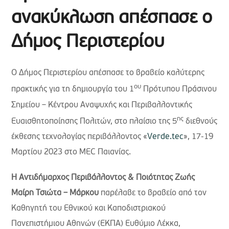
ανακύκλωση απέσπασε ο
Δήμος Περιστερίου
Ο Δήμος Περιστερίου απέσπασε το βραβείο καλύτερης
ου
πρακτικής για τη δημιουργία του 1
Πρότυπου Πράσινου
Σημείου – Κέντρου Αναψυχής και Περιβαλλοντικής
ης
Ευαισθητοποίησης Πολιτών, στο πλαίσιο της 5
διεθνούς
έκθεσης τεχνολογίας περιβάλλοντος «
Verde
.
tec
», 17-19
Μαρτίου 2023 στο MEC Παιανίας.
Η
Αντιδήμαρχος Περιβάλλοντος & Ποιότητας Ζωής
Μαίρη Τσιώτα – Μάρκου
παρέλαβε το βραβείο από τον
Καθηγητή του Εθνικού και Καποδιστριακού
Πανεπιστήμιου Αθηνών (ΕΚΠΑ) Ευθύμιο Λέκκα,