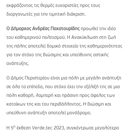
εκφράζοντας τις θερμές ευχαριστίες προς τους
διοργανωτές για την τιμητική διάκριση.
Ο Δήμαρχος Ανδρέας Παχατουρίδης
προωθεί την ιδέα
του καθημερινού πολιτισμού. Η Ανακύκλωση στη ζωή
της πόλης αποτελεί δομικό στοιχείο της καθημερινότητας
για τον στόχο της βιώσιμης και υπεύθυνης αστικής
ανάπτυξης.
Ο Δήμος Περιστερίου είναι μια πόλη με μεγάλη ανάπτυξη
σε όλα τα επίπεδα, που στόχο έχει την εξέλιξή της σε μια
πόλη καθαρή, λαμπερή και πράσινη προς όφελος των
κατοίκων της και του περιβάλλοντος. Η βιώσιμη και
υπεύθυνη ανάπτυξη αποτελεί μονόδρομο.
η
Η 5
έκθεση Verde.tec 2023, συγκέντρωσε μεγαλύτερο