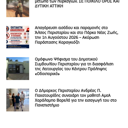
μέτωπα των πυρκαγιών. ΣΕ ΠΟΙΚΙΛΟ ΟΡΟΣ ΚΑΙ
ΔΥΤΙΚΗ ΑΤΤΙΚΗ
Απαγόρευση εισόδου και παραμονής στο
Άλσος Περιστερίου και στο Πάρκο Νέας Ζωής,
την 1η Αυγούστου 2026 – Ακύρωση
Παράστασης Καραγκιόζη
Ομόφωνο Ψήφισμα του Δημοτικού
Συμβουλίου Περιστερίου για τη διασφάλιση
της λειτουργίας του Κέντρου Πρόληψης
«Οδοιπορικό»
Ο Δήμαρχος Περιστερίου Ανδρέας Π.
Παχατουρίδης συνεχάρη τον μαθητή ΑμεΑ
Χαράλαμπο Βαρελά για την εισαγωγή του στο
Πανεπιστήμιο