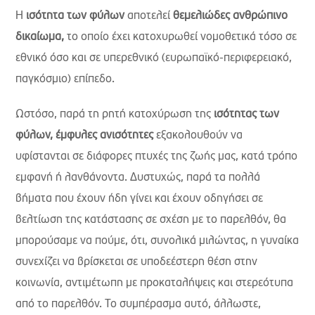
Η
ισότητα των φύλων
αποτελεί
θεμελιώδες ανθρώπινο
δικαίωμα,
το οποίο έχει κατοχυρωθεί νομοθετικά τόσο σε
εθνικό όσο και σε υπερεθνικό (ευρωπαϊκό-περιφερειακό,
παγκόσμιο) επίπεδο.
Ωστόσο, παρά τη ρητή κατοχύρωση της
ισότητας των
φύλων, έμφυλες ανισότητες
εξακολουθούν να
υφίστανται σε διάφορες πτυχές της ζωής μας, κατά τρόπο
εμφανή ή λανθάνοντα. Δυστυχώς, παρά τα πολλά
βήματα που έχουν ήδη γίνει και έχουν οδηγήσει σε
βελτίωση της κατάστασης σε σχέση με το παρελθόν, θα
μπορούσαμε να πούμε, ότι, συνολικά μιλώντας, η γυναίκα
συνεχίζει να βρίσκεται σε υποδεέστερη θέση στην
κοινωνία, αντιμέτωπη με προκαταλήψεις και στερεότυπα
από το παρελθόν. Το συμπέρασμα αυτό, άλλωστε,