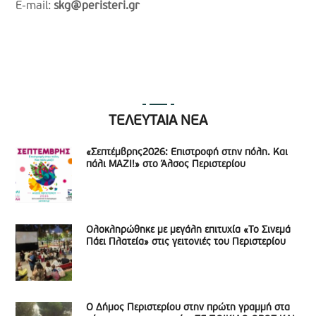
E-mail:
skg@peristeri.gr
ΤΕΛΕΥΤΑΙΑ ΝΕΑ
«Σεπτέμβρης2026: Επιστροφή στην πόλη. Και
πάλι ΜΑΖΙ!» στο Άλσος Περιστερίου
Ολοκληρώθηκε με μεγάλη επιτυχία «Το Σινεμά
Πάει Πλατεία» στις γειτονιές του Περιστερίου
Ο Δήμος Περιστερίου στην πρώτη γραμμή στα