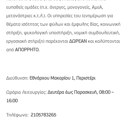
ευπαθείς ομάδες (π.χ. άνεργες, μονογονείς, ΑμεΑ,
μετανάστριες κ.τ.λ.). Οι υπηρεσίες του (ενημέρωση για
θέματα ισότητας των φύλων και έμφυλης βίας, κοινωνική
στήριξη, ψυχολογική υποστήριξη, νομική συμβουλευτική,
εργασιακή στήριξη) παρέχονται
ΔΩΡΕΑΝ
και καλύπτονται
από
ΑΠΟΡΡΗΤΟ
.
Διεύθυνση:
Εθνάρχου Μακαρίου 1, Περιστέρι
Ωράριο λειτουργίας:
Δευτέρα έως Παρασκευή, 08:00 –
16:00
Τηλέφωνο
:
2105783265