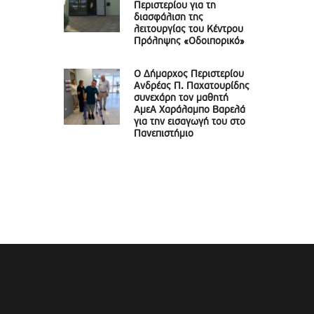
Περιστερίου για τη
διασφάλιση της
λειτουργίας του Κέντρου
Πρόληψης «Οδοιπορικό»
Ο Δήμαρχος Περιστερίου
Ανδρέας Π. Παχατουρίδης
συνεχάρη τον μαθητή
ΑμεΑ Χαράλαμπο Βαρελά
για την εισαγωγή του στο
Πανεπιστήμιο