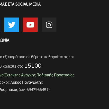
ΜΑΣ ΣΤΑ SOCIAL MEDIA
ΝΩΝΙΑ
ση εξυπηρέτηση σε θέματα καθαριότητας και
15100
υ καλέστε στο
α Έκτακτης Ανάγκης Πολιτικής Προστασίας
μαρχος
Λύκος Παναγιώτης
Ρουμπάκος
(κιν. 6947966451)