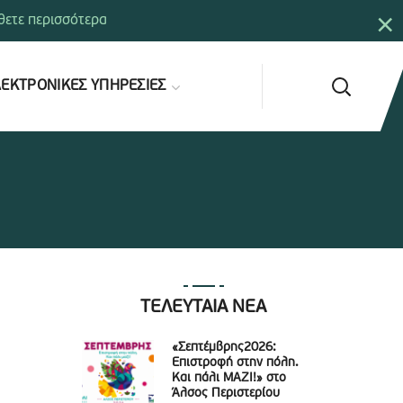
×
ετε περισσότερα
ΕΚΤΡΟΝΙΚΕΣ ΥΠΗΡΕΣΙΕΣ
ΤΕΛΕΥΤΑΙΑ ΝΕΑ
«Σεπτέμβρης2026:
Επιστροφή στην πόλη.
Και πάλι ΜΑΖΙ!» στο
Άλσος Περιστερίου