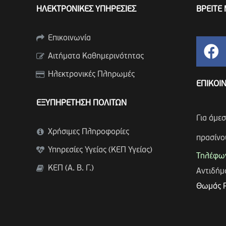
ΗΛΕΚΤΡΟΝΙΚΕΣ ΥΠΗΡΕΣΙΕΣ
ΒΡΕΙΤΕ 
Επικοινωνία
Αιτήματα Καθημερινότητας
Ηλεκτρονικές Πληρωμές
ΕΠΙΚΟΙ
ΕΞΥΠΗΡΕΤΗΣΗ ΠΟΛΙΤΩΝ
Για άμε
Χρήσιμες Πληροφορίες
πρασίνο
Υπηρεσίες Υγείας (ΚΕΠ Υγείας)
Τηλέφων
ΚΕΠ (Α. Β. Γ.)
Αντιδή
Θωμάς 