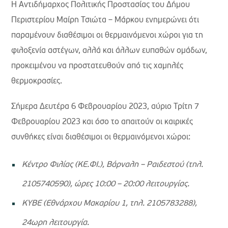
Η Αντιδήμαρχος Πολιτικής Προστασίας του Δήμου
Περιστερίου Μαίρη Τσιώτα – Μάρκου ενημερώνει ότι
παραμένουν διαθέσιμοι οι θερμαινόμενοι χώροι για τη
φιλοξενία αστέγων, αλλά και άλλων ευπαθών ομάδων,
προκειμένου να προστατευθούν από τις χαμηλές
θερμοκρασίες.
Σήμερα Δευτέρα 6 Φεβρουαρίου 2023, αύριο Τρίτη 7
Φεβρουαρίου 2023 και όσο το απαιτούν οι καιρικές
συνθήκες είναι διαθέσιμοι οι θερμαινόμενοι χώροι:
Κέντρο Φιλίας (ΚΕ.ΦΙ.), Βάρναλη – Ραιδεστού (τηλ.
2105740590)
,
ώρες 10:00 – 20:00 λειτουργίας.
ΚΥΒΕ (Εθνάρχου Μακαρίου 1, τηλ. 2105783288),
24ωρη λειτουργία.