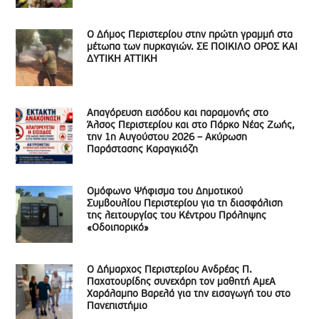
Ο Δήμος Περιστερίου στην πρώτη γραμμή στα
μέτωπα των πυρκαγιών. ΣΕ ΠΟΙΚΙΛΟ ΟΡΟΣ ΚΑΙ
ΔΥΤΙΚΗ ΑΤΤΙΚΗ
Απαγόρευση εισόδου και παραμονής στο
Άλσος Περιστερίου και στο Πάρκο Νέας Ζωής,
την 1η Αυγούστου 2026 – Ακύρωση
Παράστασης Καραγκιόζη
Ομόφωνο Ψήφισμα του Δημοτικού
Συμβουλίου Περιστερίου για τη διασφάλιση
της λειτουργίας του Κέντρου Πρόληψης
«Οδοιπορικό»
Ο Δήμαρχος Περιστερίου Ανδρέας Π.
Παχατουρίδης συνεχάρη τον μαθητή ΑμεΑ
Χαράλαμπο Βαρελά για την εισαγωγή του στο
Πανεπιστήμιο