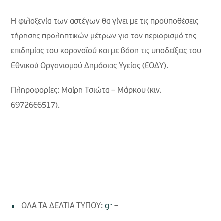
Η φιλοξενία των αστέγων θα γίνει με τις προϋποθέσεις
τήρησης προληπτικών μέτρων για τον περιορισμό της
επιδημίας του κορονοϊού και με βάση τις υποδείξεις του
Εθνικού Οργανισμού Δημόσιας Υγείας (ΕΟΔΥ).
Πληροφορίες: Μαίρη Τσιώτα – Μάρκου (κιν.
6972666517).
ΟΛΑ ΤΑ ΔΕΛΤΙΑ ΤΥΠΟΥ:
gr
–