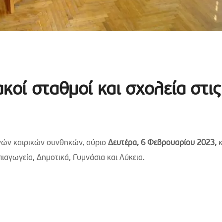
κοί σταθμοί και σχολεία στις
νών καιρικών συνθηκών, αύριο
Δευτέρα, 6 Φεβρουαρίου 2023,
κ
πιαγωγεία, Δημοτικά, Γυμνάσια και Λύκεια.