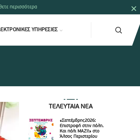
×
ετε περισσότερα
ΕΚΤΡΟΝΙΚΕΣ ΥΠΗΡΕΣΙΕΣ
ΤΕΛΕΥΤΑΙΑ ΝΕΑ
«Σεπτέμβρης2026:
Επιστροφή στην πόλη.
Και πάλι ΜΑΖΙ!» στο
Άλσος Περιστερίου