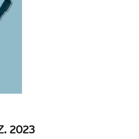
Ζ. 2023