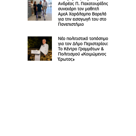
Ανδρέας Π. Παχατουρίδης
συνεχάρη τον μαθητή
ΑμεΑ Χαράλαμπο Βαρελά
για την εισαγωγή του στο
Πανεπιστήμιο
Νέο πολιτιστικό τοπόσημο
για τον Δήμο Περιστερίου:
Το Κέντρο Γραμμάτων &
Πολιτισμού «Κοιμώμενος
Έρωτας»