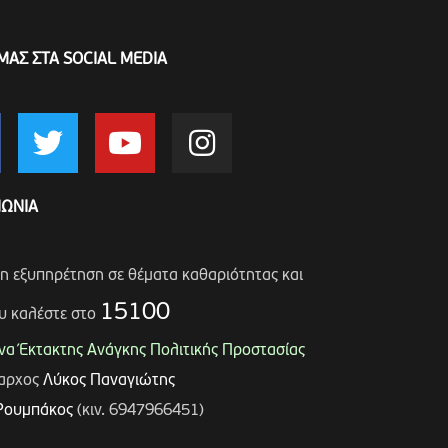
ΜΑΣ ΣΤΑ SOCIAL MEDIA
ΝΩΝΙΑ
ση εξυπηρέτηση σε θέματα καθαριότητας και
15100
υ καλέστε στο
α Έκτακτης Ανάγκης Πολιτικής Προστασίας
μαρχος
Λύκος Παναγιώτης
Ρουμπάκος
(κιν. 6947966451)