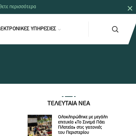
×
ετε περισσότερα
ΕΚΤΡΟΝΙΚΕΣ ΥΠΗΡΕΣΙΕΣ
ΤΕΛΕΥΤΑΙΑ ΝΕΑ
Ολοκληρώθηκε με μεγάλη
επιτυχία «Το Σινεμά Πάει
Πλατεία» στις γειτονιές
του Περιστερίου