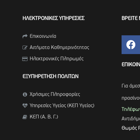
ΗΛΕΚΤΡΟΝΙΚΕΣ ΥΠΗΡΕΣΙΕΣ
ΒΡΕΙΤΕ 
Επικοινωνία
Αιτήματα Καθημερινότητας
Ηλεκτρονικές Πληρωμές
ΕΠΙΚΟΙ
ΕΞΥΠΗΡΕΤΗΣΗ ΠΟΛΙΤΩΝ
Για άμε
Χρήσιμες Πληροφορίες
πρασίνο
Υπηρεσίες Υγείας (ΚΕΠ Υγείας)
Τηλέφων
ΚΕΠ (Α. Β. Γ.)
Αντιδή
Θωμάς 