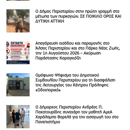
Ο Δήμος Περιστερίου στην πρώτη γραμμή στα
μέτωπα των πυρκαγιών. ΣΕ ΠΟΙΚΙΛΟ ΟΡΟΣ ΚΑΙ
ΔΥΤΙΚΗ ΑΤΤΙΚΗ
Απαγόρευση εισόδου και παραμονής στο
Άλσος Περιστερίου και στο Πάρκο Νέας Ζωής,
την 1η Αυγούστου 2026 – Ακύρωση
Παράστασης Καραγκιόζη
Ομόφωνο Ψήφισμα του Δημοτικού
Συμβουλίου Περιστερίου για τη διασφάλιση
της λειτουργίας του Κέντρου Πρόληψης
«Οδοιπορικό»
Ο Δήμαρχος Περιστερίου Ανδρέας Π.
Παχατουρίδης συνεχάρη τον μαθητή ΑμεΑ
Χαράλαμπο Βαρελά για την εισαγωγή του στο
Πανεπιστήμιο