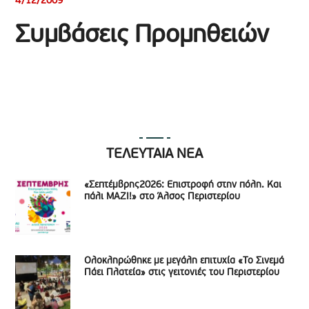
4/12/2009
Συμβάσεις Προμηθειών
ΤΕΛΕΥΤΑΙΑ ΝΕΑ
«Σεπτέμβρης2026: Επιστροφή στην πόλη. Και
πάλι ΜΑΖΙ!» στο Άλσος Περιστερίου
Ολοκληρώθηκε με μεγάλη επιτυχία «Το Σινεμά
Πάει Πλατεία» στις γειτονιές του Περιστερίου