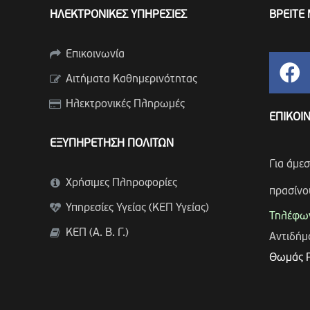
ΗΛΕΚΤΡΟΝΙΚΕΣ ΥΠΗΡΕΣΙΕΣ
ΒΡΕΙΤΕ 
Επικοινωνία
Αιτήματα Καθημερινότητας
Ηλεκτρονικές Πληρωμές
ΕΠΙΚΟΙ
ΕΞΥΠΗΡΕΤΗΣΗ ΠΟΛΙΤΩΝ
Για άμε
Χρήσιμες Πληροφορίες
πρασίνο
Υπηρεσίες Υγείας (ΚΕΠ Υγείας)
Τηλέφων
ΚΕΠ (Α. Β. Γ.)
Αντιδή
Θωμάς 