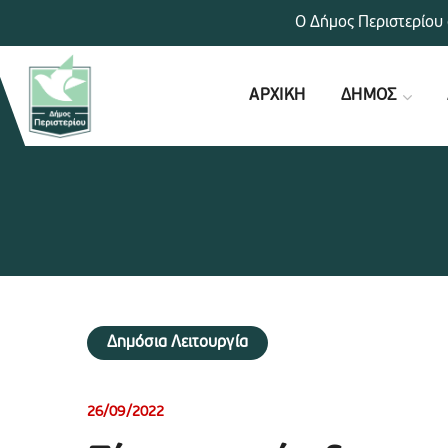
Ο Δήμος Περιστερίου 
ΑΡΧΙΚΗ
ΔΗΜΟΣ
Δημόσια Λειτουργία
26/09/2022