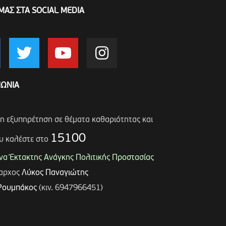
ΜΑΣ ΣΤΑ SOCIAL MEDIA
ΝΩΝΙΑ
ση εξυπηρέτηση σε θέματα καθαριότητας και
15100
υ καλέστε στο
α Έκτακτης Ανάγκης Πολιτικής Προστασίας
μαρχος
Λύκος Παναγιώτης
Ρουμπάκος
(κιν. 6947966451)