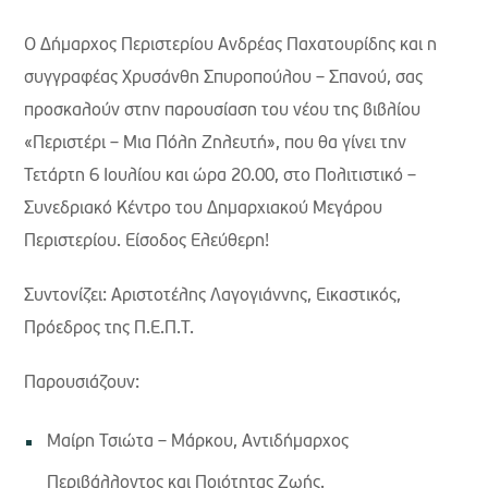
Ο Δήμαρχος Περιστερίου Ανδρέας Παχατουρίδης και η
συγγραφέας Χρυσάνθη Σπυροπούλου – Σπανού, σας
προσκαλούν στην παρουσίαση του νέου της βιβλίου
«Περιστέρι – Μια Πόλη Ζηλευτή», που θα γίνει την
Τετάρτη 6 Ιουλίου και ώρα 20.00, στο Πολιτιστικό –
Συνεδριακό Κέντρο του Δημαρχιακού Μεγάρου
Περιστερίου. Είσοδος Ελεύθερη!
Συντονίζει: Αριστοτέλης Λαγογιάννης, Εικαστικός,
Πρόεδρος της Π.Ε.Π.Τ.
Παρουσιάζουν:
Μαίρη Τσιώτα – Μάρκου, Αντιδήμαρχος
Περιβάλλοντος και Ποιότητας Ζωής.