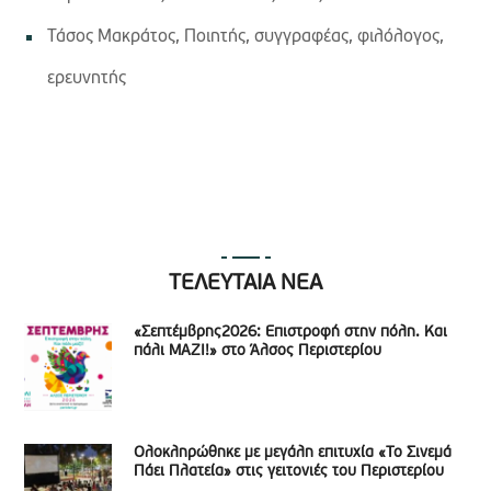
Τάσος Μακράτος, Ποιητής, συγγραφέας, φιλόλογος,
ερευνητής
ΤΕΛΕΥΤΑΙΑ ΝΕΑ
«Σεπτέμβρης2026: Επιστροφή στην πόλη. Και
πάλι ΜΑΖΙ!» στο Άλσος Περιστερίου
Ολοκληρώθηκε με μεγάλη επιτυχία «Το Σινεμά
Πάει Πλατεία» στις γειτονιές του Περιστερίου