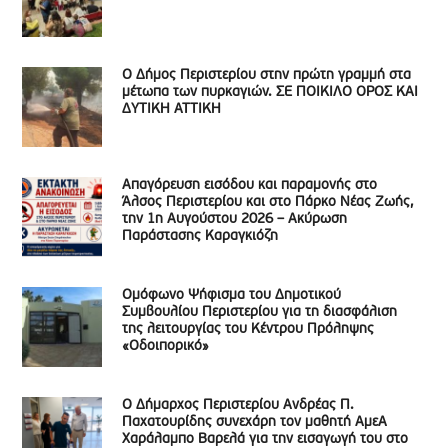
Ο Δήμος Περιστερίου στην πρώτη γραμμή στα
μέτωπα των πυρκαγιών. ΣΕ ΠΟΙΚΙΛΟ ΟΡΟΣ ΚΑΙ
ΔΥΤΙΚΗ ΑΤΤΙΚΗ
Απαγόρευση εισόδου και παραμονής στο
Άλσος Περιστερίου και στο Πάρκο Νέας Ζωής,
την 1η Αυγούστου 2026 – Ακύρωση
Παράστασης Καραγκιόζη
Ομόφωνο Ψήφισμα του Δημοτικού
Συμβουλίου Περιστερίου για τη διασφάλιση
της λειτουργίας του Κέντρου Πρόληψης
«Οδοιπορικό»
Ο Δήμαρχος Περιστερίου Ανδρέας Π.
Παχατουρίδης συνεχάρη τον μαθητή ΑμεΑ
Χαράλαμπο Βαρελά για την εισαγωγή του στο