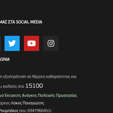
ΜΑΣ ΣΤΑ SOCIAL MEDIA
ΝΩΝΙΑ
ση εξυπηρέτηση σε θέματα καθαριότητας και
15100
υ καλέστε στο
α Έκτακτης Ανάγκης Πολιτικής Προστασίας
μαρχος
Λύκος Παναγιώτης
Ρουμπάκος
(κιν. 6947966451)