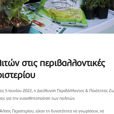
ιτών στις περιβαλλοντικές
ριστερίου
ις 5 Ιουνίου 2022, η Διεύθυνση Περιβάλλοντος & Ποιότητας Ζ
ις για την ευαισθητοποίηση των πολιτών.
ο Άλσος Περιστερίου, είχαν τη δυνατότητα να γνωρίσουν, να