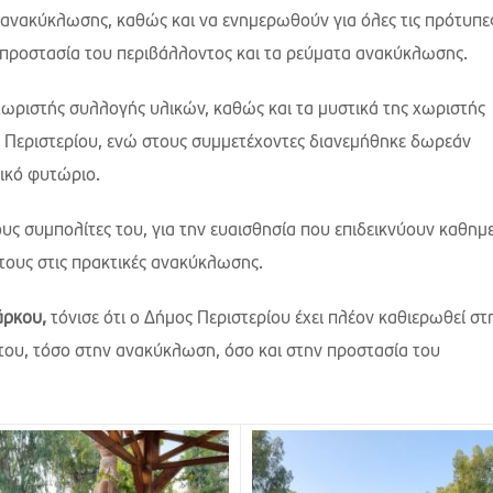
ανακύκλωσης, καθώς και να ενημερωθούν για όλες τις πρότυπες
ν προστασία του περιβάλλοντος και τα ρεύματα ανακύκλωσης.
 χωριστής συλλογής υλικών, καθώς και τα μυστικά της χωριστής
Περιστερίου, ενώ στους συμμετέχοντες διανεμήθηκε δωρεάν
ικό φυτώριο.
υς συμπολίτες του, για την ευαισθησία που επιδεικνύουν καθημε
 τους στις πρακτικές ανακύκλωσης.
άρκου,
τόνισε ότι ο Δήμος Περιστερίου έχει πλέον καθιερωθεί στ
 του, τόσο στην ανακύκλωση, όσο και στην προστασία του