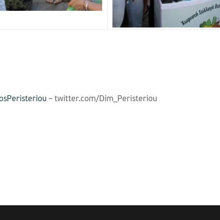
sPeristeriou
– twitter.com/Dim_Peristeriou