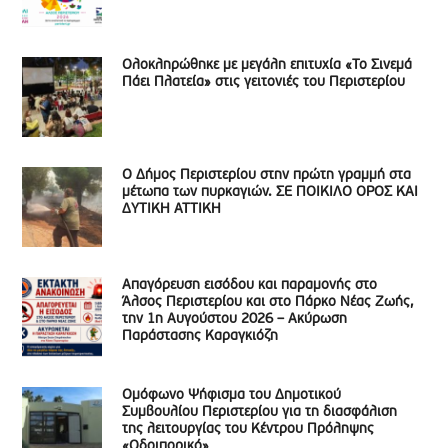
Ολοκληρώθηκε με μεγάλη επιτυχία «Το Σινεμά
Πάει Πλατεία» στις γειτονιές του Περιστερίου
Ο Δήμος Περιστερίου στην πρώτη γραμμή στα
μέτωπα των πυρκαγιών. ΣΕ ΠΟΙΚΙΛΟ ΟΡΟΣ ΚΑΙ
ΔΥΤΙΚΗ ΑΤΤΙΚΗ
Απαγόρευση εισόδου και παραμονής στο
Άλσος Περιστερίου και στο Πάρκο Νέας Ζωής,
την 1η Αυγούστου 2026 – Ακύρωση
Παράστασης Καραγκιόζη
Ομόφωνο Ψήφισμα του Δημοτικού
Συμβουλίου Περιστερίου για τη διασφάλιση
της λειτουργίας του Κέντρου Πρόληψης
«Οδοιπορικό»