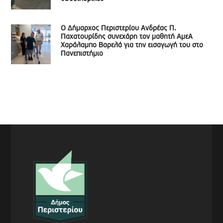
Ο Δήμαρχος Περιστερίου Ανδρέας Π.
Παχατουρίδης συνεχάρη τον μαθητή ΑμεΑ
Χαράλαμπο Βαρελά για την εισαγωγή του στο
Πανεπιστήμιο