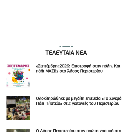
ΤΕΛΕΥΤΑΙΑ ΝΕΑ
«Σεπτέμβρης2026: Επιστροφή στην πόλη. Και
πάλι ΜΑΖΙ!» στο Άλσος Περιστερίου
Ολοκληρώθηκε με μεγάλη επιτυχία «Το Σινεμά
Πάει Πλατεία» στις γειτονιές του Περιστερίου
Ο Δήμος Περιστερίου στην πρώτη γραμμή στα