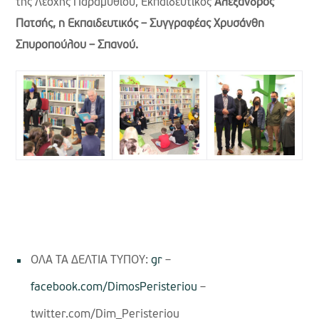
της Λέσχης Παραμυθιού, Εκπαιδευτικός
Αλέξανδρος
Πατσής, η Εκπαιδευτικός – Συγγραφέας Χρυσάνθη
Σπυροπούλου – Σπανού.
ΟΛΑ ΤΑ ΔΕΛΤΙΑ ΤΥΠΟΥ:
gr
–
facebook.com/DimosPeristeriou
–
twitter.com/Dim_Peristeriou