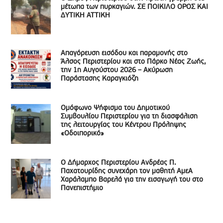
μέτωπα των πυρκαγιών. ΣΕ ΠΟΙΚΙΛΟ ΟΡΟΣ ΚΑΙ
ΔΥΤΙΚΗ ΑΤΤΙΚΗ
Απαγόρευση εισόδου και παραμονής στο
Άλσος Περιστερίου και στο Πάρκο Νέας Ζωής,
την 1η Αυγούστου 2026 – Ακύρωση
Παράστασης Καραγκιόζη
Ομόφωνο Ψήφισμα του Δημοτικού
Συμβουλίου Περιστερίου για τη διασφάλιση
της λειτουργίας του Κέντρου Πρόληψης
«Οδοιπορικό»
Ο Δήμαρχος Περιστερίου Ανδρέας Π.
Παχατουρίδης συνεχάρη τον μαθητή ΑμεΑ
Χαράλαμπο Βαρελά για την εισαγωγή του στο
Πανεπιστήμιο