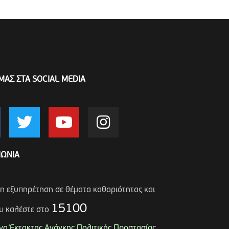
ΜΑΣ ΣΤΑ SOCIAL MEDIA
ΝΩΝΙΑ
ση εξυπηρέτηση σε θέματα καθαριότητας και
15100
υ καλέστε στο
α Έκτακτης Ανάγκης Πολιτικής Προστασίας