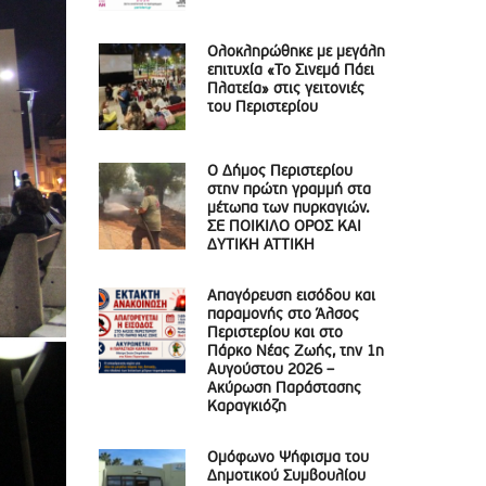
Ολοκληρώθηκε με μεγάλη
επιτυχία «Το Σινεμά Πάει
Πλατεία» στις γειτονιές
του Περιστερίου
Ο Δήμος Περιστερίου
στην πρώτη γραμμή στα
μέτωπα των πυρκαγιών.
ΣΕ ΠΟΙΚΙΛΟ ΟΡΟΣ ΚΑΙ
ΔΥΤΙΚΗ ΑΤΤΙΚΗ
Απαγόρευση εισόδου και
παραμονής στο Άλσος
Περιστερίου και στο
Πάρκο Νέας Ζωής, την 1η
Αυγούστου 2026 –
Ακύρωση Παράστασης
Καραγκιόζη
Ομόφωνο Ψήφισμα του
Δημοτικού Συμβουλίου