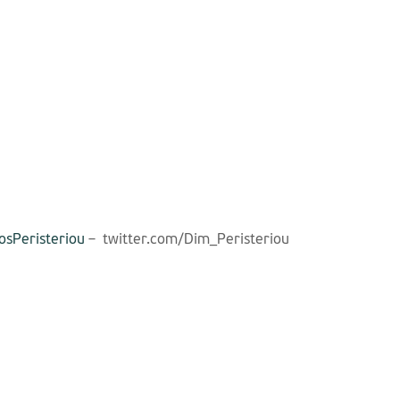
sPeristeriou
– twitter.com/Dim_Peristeriou