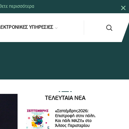
×
ετε περισσότερα
ΕΚΤΡΟΝΙΚΕΣ ΥΠΗΡΕΣΙΕΣ
ΤΕΛΕΥΤΑΙΑ ΝΕΑ
«Σεπτέμβρης2026:
Επιστροφή στην πόλη.
Και πάλι ΜΑΖΙ!» στο
Άλσος Περιστερίου