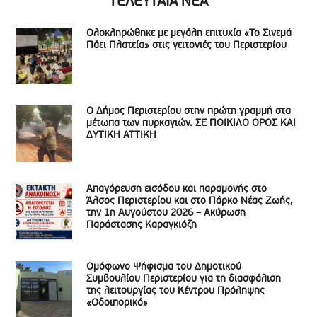
ΤΕΛΕΥΤΑΙΑ ΝΕΑ
Ολοκληρώθηκε με μεγάλη επιτυχία «Το Σινεμά
Πάει Πλατεία» στις γειτονιές του Περιστερίου
Ο Δήμος Περιστερίου στην πρώτη γραμμή στα
μέτωπα των πυρκαγιών. ΣΕ ΠΟΙΚΙΛΟ ΟΡΟΣ ΚΑΙ
ΔΥΤΙΚΗ ΑΤΤΙΚΗ
Απαγόρευση εισόδου και παραμονής στο
Άλσος Περιστερίου και στο Πάρκο Νέας Ζωής,
την 1η Αυγούστου 2026 – Ακύρωση
Παράστασης Καραγκιόζη
Ομόφωνο Ψήφισμα του Δημοτικού
Συμβουλίου Περιστερίου για τη διασφάλιση
της λειτουργίας του Κέντρου Πρόληψης
«Οδοιπορικό»