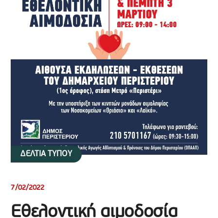
ΔΕΛΤΙΑ ΤΥΠΟΥ
7/02/2022
Εθελοντική αιμοδοσία