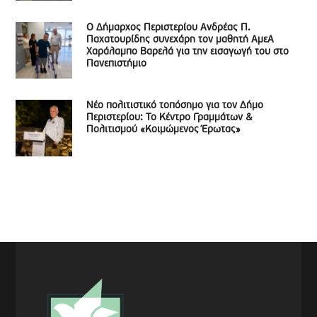
Ο Δήμαρχος Περιστερίου Ανδρέας Π.
Παχατουρίδης συνεχάρη τον μαθητή ΑμεΑ
Χαράλαμπο Βαρελά για την εισαγωγή του στο
Πανεπιστήμιο
Νέο πολιτιστικό τοπόσημο για τον Δήμο
Περιστερίου: Το Κέντρο Γραμμάτων &
Πολιτισμού «Κοιμώμενος Έρωτας»