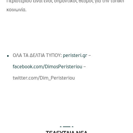
Περιστερίου είναι ένας σημαντικός θεσμός για την τοπική
κοινωνία.
ΟΛΑ ΤΑ ΔΕΛΤΙΑ ΤΥΠΟΥ:
peristeri.gr
–
facebook.com/DimosPeristeriou
–
twitter.com/Dim_Peristeriou