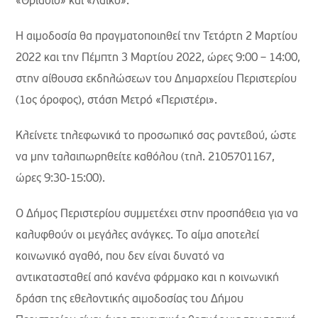
«Θριάσιο» και «Λαϊκό».
Η αιμοδοσία θα πραγματοποιηθεί την Τετάρτη 2 Μαρτίου
2022 και την Πέμπτη 3 Μαρτίου 2022, ώρες 9:00 – 14:00,
στην αίθουσα εκδηλώσεων του Δημαρχείου Περιστερίου
(1ος όροφος), στάση Μετρό «Περιστέρι».
Κλείνετε τηλεφωνικά το προσωπικό σας ραντεβού, ώστε
να μην ταλαιπωρηθείτε καθόλου (τηλ. 2105701167,
ώρες 9:30-15:00).
Ο Δήμος Περιστερίου συμμετέχει στην προσπάθεια για να
καλυφθούν οι μεγάλες ανάγκες. Το αίμα αποτελεί
κοινωνικό αγαθό, που δεν είναι δυνατό να
αντικατασταθεί από κανένα φάρμακο και η κοινωνική
δράση της εθελοντικής αιμοδοσίας του Δήμου