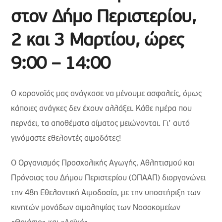
στον Δήμο Περιστερίου,
2 και 3 Μαρτίου, ώρες
9:00 – 14:00
Ο κορονοϊός μας ανάγκασε να μένουμε ασφαλείς, όμως
κάποιες ανάγκες δεν έχουν αλλάξει. Κάθε ημέρα που
περνάει, τα αποθέματα αίματος μειώνονται. Γι’ αυτό
γινόμαστε εθελοντές αιμοδότες!
O Οργανισμός Προσχολικής Αγωγής, Αθλητισμού και
Πρόνοιας του Δήμου Περιστερίου (ΟΠΑΑΠ) διοργανώνει
την 48η Εθελοντική Αιμοδοσία, με την υποστήριξη των
κινητών μονάδων αιμοληψίας των Νοσοκομείων