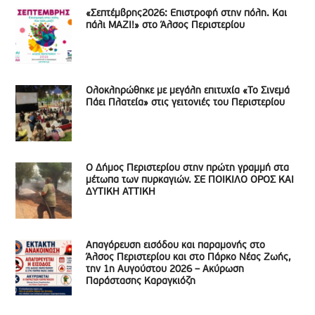
«Σεπτέμβρης2026: Επιστροφή στην πόλη. Και
πάλι ΜΑΖΙ!» στο Άλσος Περιστερίου
Ολοκληρώθηκε με μεγάλη επιτυχία «Το Σινεμά
Πάει Πλατεία» στις γειτονιές του Περιστερίου
Ο Δήμος Περιστερίου στην πρώτη γραμμή στα
μέτωπα των πυρκαγιών. ΣΕ ΠΟΙΚΙΛΟ ΟΡΟΣ ΚΑΙ
ΔΥΤΙΚΗ ΑΤΤΙΚΗ
Απαγόρευση εισόδου και παραμονής στο
Άλσος Περιστερίου και στο Πάρκο Νέας Ζωής,
την 1η Αυγούστου 2026 – Ακύρωση
Παράστασης Καραγκιόζη