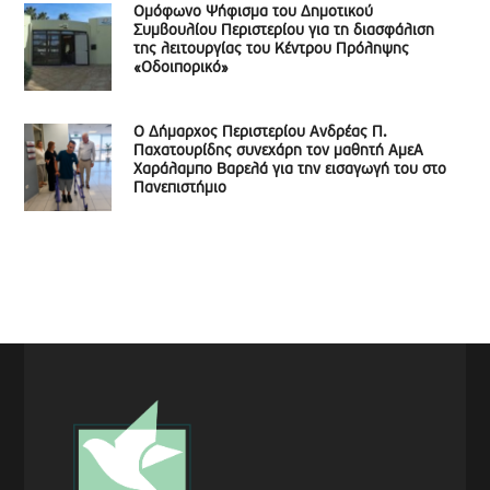
Ομόφωνο Ψήφισμα του Δημοτικού
Συμβουλίου Περιστερίου για τη διασφάλιση
της λειτουργίας του Κέντρου Πρόληψης
«Οδοιπορικό»
Ο Δήμαρχος Περιστερίου Ανδρέας Π.
Παχατουρίδης συνεχάρη τον μαθητή ΑμεΑ
Χαράλαμπο Βαρελά για την εισαγωγή του στο
Πανεπιστήμιο