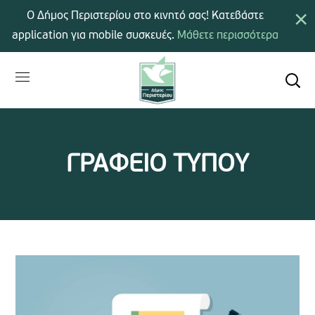
×
Ο Δήμος Περιστερίου στο κινητό σας! Κατεβάστε
application για mobile συσκευές.
Μάθετε περισσότερα
ΓΡΑΦΕΙΟ ΤΥΠΟΥ